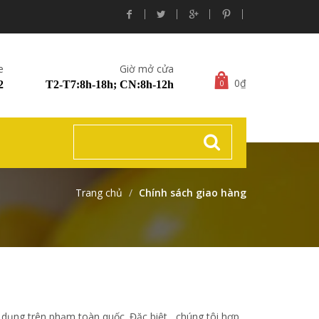
e
Giờ mở cửa
0₫
0
2
T2-T7:8h-18h; CN:8h-12h
Trang chủ
Chính sách giao hàng
dụng trên phạm toàn quốc. Đặc biệt, chúng tôi hợp