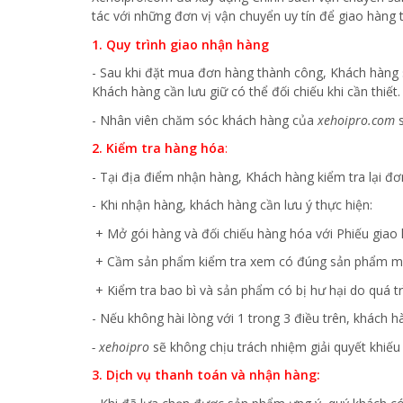
tác với những đơn vị vận chuyển uy tín để giao hàng 
1. Quy trình giao nhận hàng
- Sau khi đặt mua đơn hàng thành công, Khách hàng
Khách hàng cần lưu giữ có thể đối chiếu khi cần thiết.
- Nhân viên chăm sóc khách hàng của
xehoipro.com
s
2. Kiểm tra hàng hóa
:
- Tại địa điểm nhận hàng, Khách hàng kiểm tra lại đ
- Khi nhận hàng, khách hàng cần lưu ý thực hiện:
+ Mở gói hàng và đối chiếu hàng hóa với Phiếu giao 
+ Cầm sản phẩm kiểm tra xem có đúng sản phẩm m
+ Kiểm tra bao bì và sản phẩm có bị hư hại do quá t
- Nếu không hài lòng với 1 trong 3 điều trên, khách h
-
xehoipro
sẽ không chịu trách nhiệm giải quyết khiếu
3. Dịch vụ thanh toán và nhận hàng: