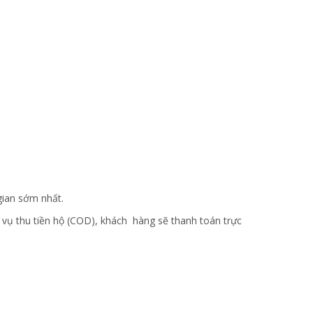
gian sớm nhất.
vụ thu tiền hộ (COD), khách hàng sẽ thanh toán trực