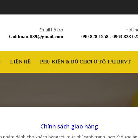
Email hỗ trợ
Hotlin
Goldman.tl89@gmail.com
090 828 1558 - 0963 828 02
C
LIÊN HỆ
PHỤ KIỆN & ĐỒ CHƠI Ô TÔ TẠI BRVT
Chính sách giao hàng
 phẩm dành cho khách hàng với mức phí cạnh tranh, hợp lý được áp 