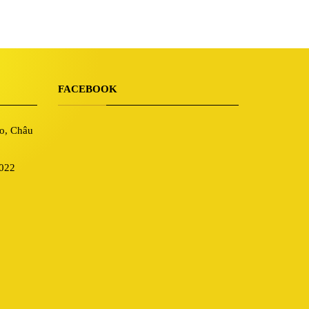
FACEBOOK
o, Châu
 022