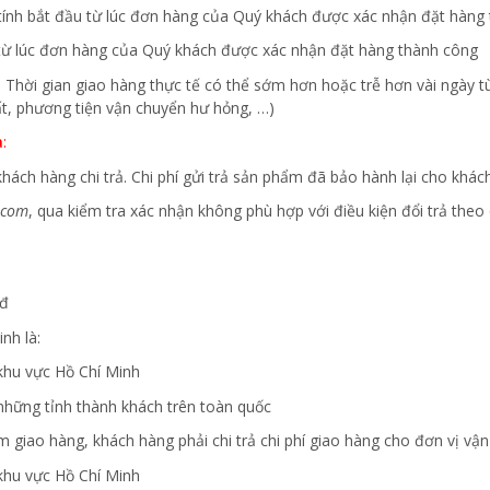
tính bắt đầu từ lúc đơn hàng của Quý khách được xác nhận đặt hàng
u từ lúc đơn hàng của Quý khách được xác nhận đặt hàng thành công
iến. Thời gian giao hàng thực tế có thể sớm hơn hoặc trễ hơn vài ngày
 đất, phương tiện vận chuyển hư hỏng, …)
a
:
hách hàng chi trả. Chi phí gửi trả sản phẩm đã bảo hành lại cho khá
.com
, qua kiểm tra xác nhận không phù hợp với điều kiện đổi trả theo 
 đ
nh là:
khu vực Hồ Chí Minh
hững tỉnh thành khách trên toàn quốc
 giao hàng, khách hàng phải chi trả chi phí giao hàng cho đơn vị vận
khu vực Hồ Chí Minh