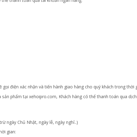
 thể thanh toán qua tài khoản ngân hàng:
ẽ gọi điện xác nhận và tiến hành giao hàng cho quý khách trong thời 
a sản phẩm tại xehoipro.com, Khách hàng có thể thanh toán qua dịch 
trừ ngày Chủ Nhật, ngày lễ, ngày nghỉ..)
ời gian: