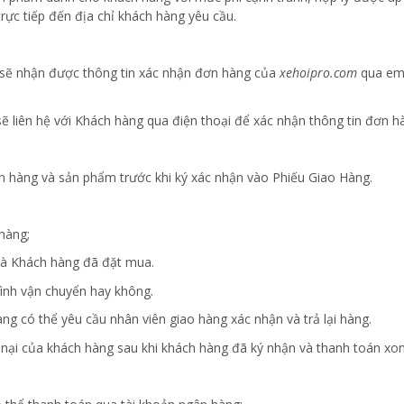
trực tiếp đến địa chỉ khách hàng yêu cầu.
 sẽ nhận được thông tin xác nhận đơn hàng của
xehoipro.com
qua ema
ẽ liên hệ với Khách hàng qua điện thoại để xác nhận thông tin đơn hà
ơn hàng và sản phẩm trước khi ký xác nhận vào Phiếu Giao Hàng.
hàng;
à Khách hàng đã đặt mua.
rình vận chuyển hay không.
àng có thể yêu cầu nhân viên giao hàng xác nhận và trả lại hàng.
 nại của khách hàng sau khi khách hàng đã ký nhận và thanh toán xon