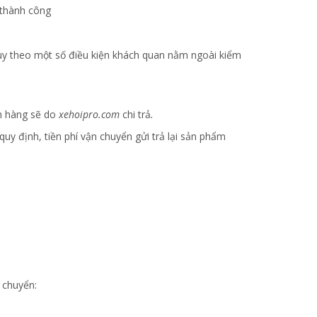
 thành công
 tùy theo một số điều kiện khách quan nằm ngoài kiểm
ch hàng sẽ do
xehoipro.com
chi trả
.
quy định, tiền phí vận chuyển gửi trả lại sản phẩm
 chuyển: