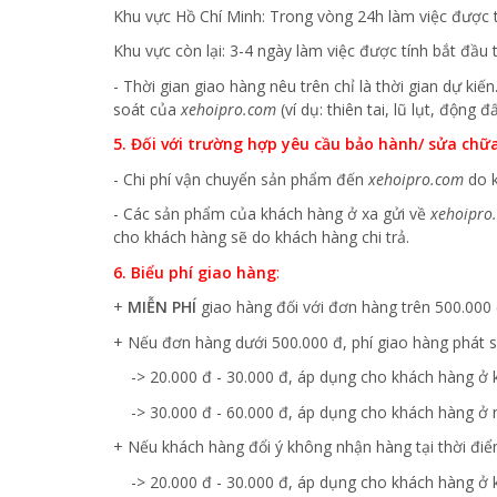
Khu vực Hồ Chí Minh: Trong vòng 24h làm việc được 
Khu vực còn lại: 3-4 ngày làm việc được tính bắt đầ
- Thời gian giao hàng nêu trên chỉ là thời gian dự k
soát của
xehoipro.com
(ví dụ: thiên tai, lũ lụt, động
5. Đối với trường hợp yêu cầu bảo hành/ sửa chữ
- Chi phí vận chuyển sản phẩm đến
xehoipro.com
do k
- Các sản phẩm của khách hàng ở xa gửi về
xehoipro
cho khách hàng sẽ do khách hàng chi trả.
6. Biểu phí giao hàng
:
+
MIỄN PHÍ
giao hàng đối với đơn hàng trên 500.000
+ Nếu đơn hàng dưới 500.000 đ, phí giao hàng phát si
-> 20.000 đ - 30.000 đ, áp dụng cho khách hàng ở 
-> 30.000 đ - 60.000 đ, áp dụng cho khách hàng ở n
+ Nếu khách hàng đổi ý không nhận hàng tại thời điểm
-> 20.000 đ - 30.000 đ, áp dụng cho khách hàng ở 