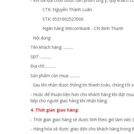
- Khi đã lựa chọn được sản phẩm ưng ý, quý khách có
CTK: Nguyễn Thành Luân
STK: 0531002527000
Ngân hàng Vietcombank - CN Bình Thạnh
Nội dung:
Tên khách hàng: ...........
SĐT: ............
Địa chỉ:............
Sản phẩm cần mua: ...........
Sau khi nhận được thông tin thanh toán, chúng tôi s
- Hoặc để thuận tiện hơn cho khách hàng khi đặt mu
tiếp cho người giao hàng khi nhận hàng.
4. Thời gian giao hàng:
- Thời gian giao hàng sẽ được tính theo giờ làm việc (
- Hàng hóa sẽ được giao đến cho khách hàng trong th