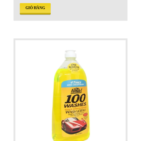
GIỎ HÀNG