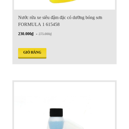
Nước rửa xe siêu đậm đặc có dưỡng bóng sơn
FORMULA 1 615458
230.000₫
-
275.000₫
GIỎ HÀNG