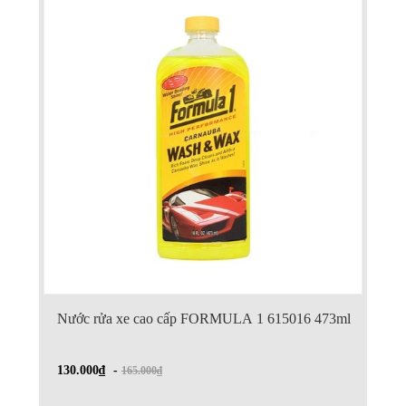
Nước rửa xe cao cấp FORMULA 1 615016 473ml
130.000₫
-
165.000₫