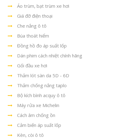
Áo trùm, bạt trùm xe hơi
Giá đỡ điện thoại
Che nắng ô tô
Búa thoát hiểm
Đồng hồ đo áp suất lốp
Dán phim cách nhiệt chính hãng
Gối đầu xe hơi
Thảm lót sàn da 5D - 6D
Thảm chống nắng taplo
Bộ kích bình acquy ô tô
Máy rửa xe Michelin
Cách âm chống ồn
Cảm biến áp suất lốp
Kèn, còi ô tô