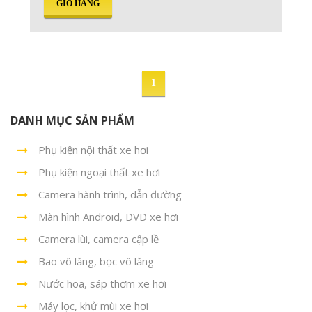
GIỎ HÀNG
1
DANH MỤC SẢN PHẨM
Phụ kiện nội thất xe hơi
Phụ kiện ngoại thất xe hơi
Camera hành trình, dẫn đường
Màn hình Android, DVD xe hơi
Camera lùi, camera cập lề
Bao vô lăng, bọc vô lăng
Nước hoa, sáp thơm xe hơi
Máy lọc, khử mùi xe hơi