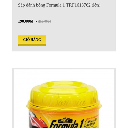
Sáp đánh bóng Formula 1 TRF1613762 (lớn)
190.000₫
-
210.000₫
GIỎ HÀNG