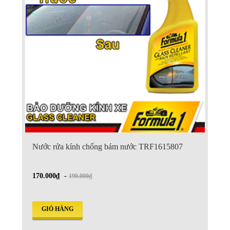
Nước rửa kính chống bám nước TRF1615807
170.000₫
-
190.000₫
GIỎ HÀNG