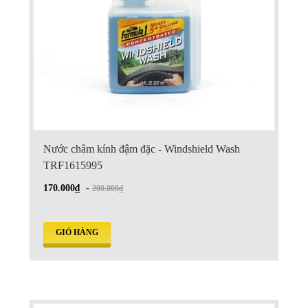
Nước châm kính đậm đặc - Windshield Wash
TRF1615995
170.000₫
-
200.000₫
GIỎ HÀNG