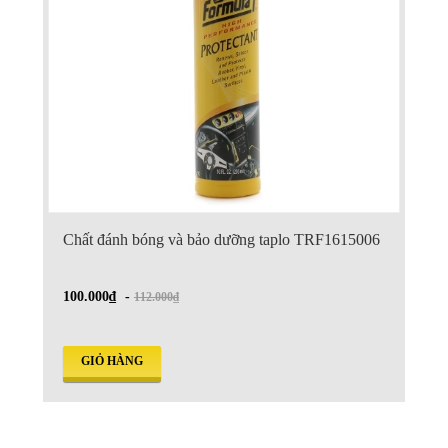
Chất đánh bóng và bảo dưỡng taplo TRF1615006
100.000₫
-
112.000₫
GIỎ HÀNG