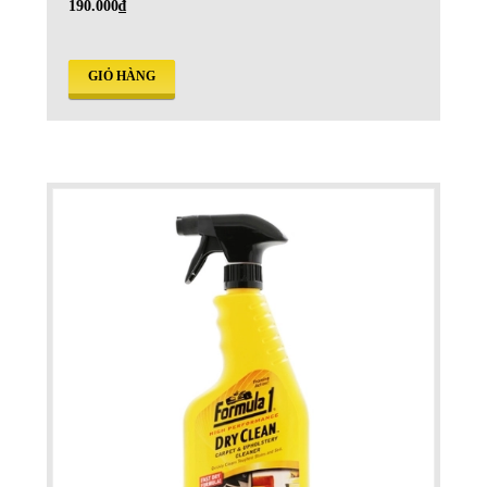
190.000₫
GIỎ HÀNG