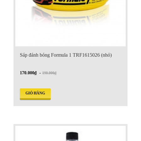
Sáp đánh bóng Formula 1 TRF1615026 (nhỏ)
170.000₫
-
190.000₫
GIỎ HÀNG