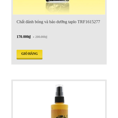
Chất đánh bóng và bảo dưỡng taplo TRF1615277
170.000₫
-
200.000₫
GIỎ HÀNG