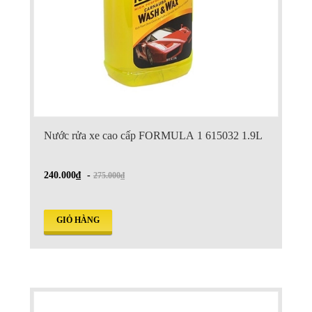
Nước rửa xe cao cấp FORMULA 1 615032 1.9L
240.000₫
-
275.000₫
GIỎ HÀNG