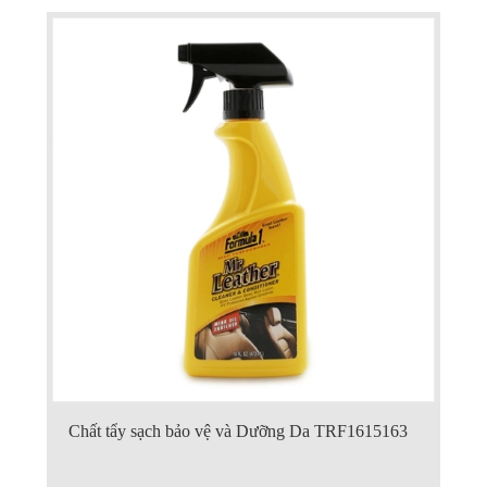
Chất tẩy sạch bảo vệ và Dưỡng Da TRF1615163