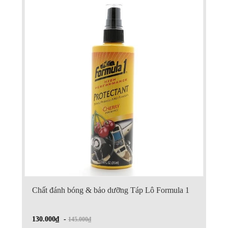
Chất đánh bóng & bảo dưỡng Táp Lô Formula 1
130.000₫
-
145.000₫