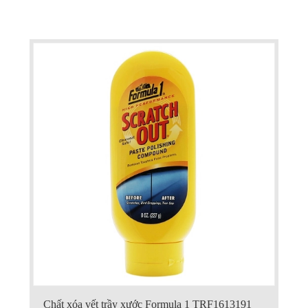
Chất xóa vết trầy xước Formula 1 TRF1613191