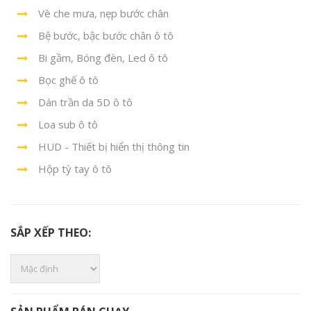
Vè che mưa, nẹp bước chân
Bệ bước, bậc bước chân ô tô
Bi gầm, Bóng đèn, Led ô tô
Bọc ghế ô tô
Dán trần da 5D ô tô
Loa sub ô tô
HUD - Thiết bị hiển thị thông tin
Hộp tỳ tay ô tô
SẮP XẾP THEO: