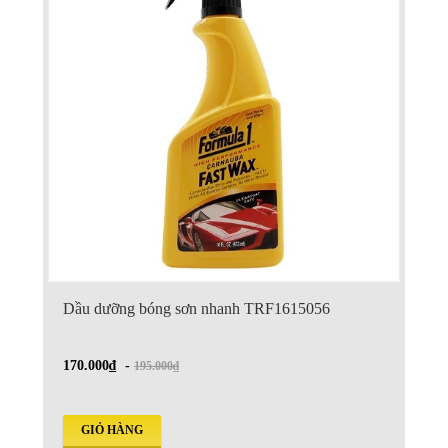
Dầu dưỡng bóng sơn nhanh TRF1615056
170.000₫
-
195.000₫
GIỎ HÀNG