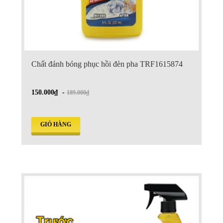
Chất đánh bóng phục hồi đèn pha TRF1615874
150.000₫
-
189.000₫
GIỎ HÀNG