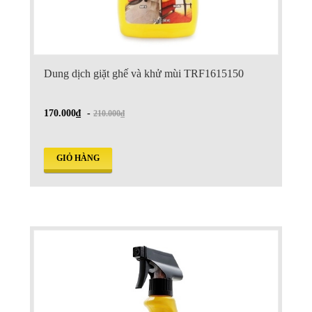
Dung dịch giặt ghế và khử mùi TRF1615150
170.000₫
-
210.000₫
GIỎ HÀNG