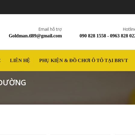
Email hỗ trợ
Hotlin
Goldman.tl89@gmail.com
090 828 1558 - 0963 828 02
C
LIÊN HỆ
PHỤ KIỆN & ĐỒ CHƠI Ô TÔ TẠI BRVT
 ĐƯỜNG