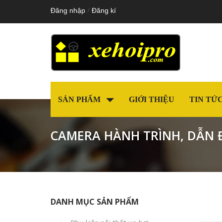
/
Đăng nhập
Đăng kí
SẢN PHẨM
GIỚI THIỆU
TIN TỨ
CAMERA HÀNH TRÌNH, DẪN
DANH MỤC SẢN PHẨM