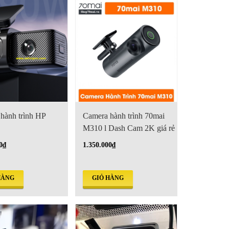
hành trình HP
Camera hành trình 70mai
M310 l Dash Cam 2K giá rẻ
0₫
1.350.000₫
HÀNG
GIỎ HÀNG