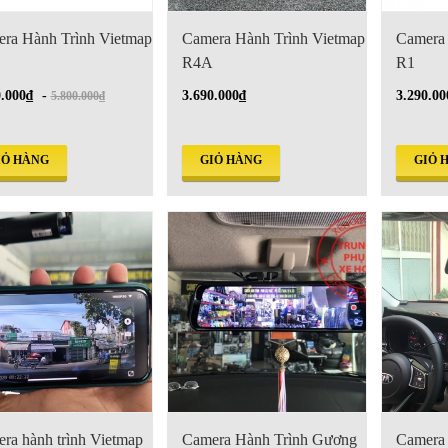
ra Hành Trình Vietmap
Camera Hành Trình Vietmap
Camera 
R4A
R1
0.000₫
-
3.690.000₫
3.290.00
5.800.000₫
IỎ HÀNG
GIỎ HÀNG
GIỎ 
ra hành trình Vietmap
Camera Hành Trình Gương
Camera 