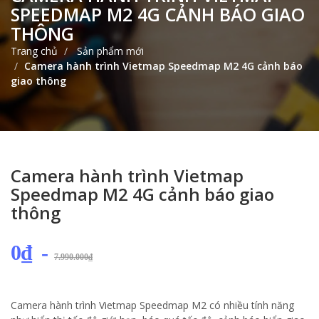
SPEEDMAP M2 4G CẢNH BÁO GIAO
THÔNG
Trang chủ
Sản phẩm mới
Camera hành trình Vietmap Speedmap M2 4G cảnh báo
giao thông
Camera hành trình Vietmap
Speedmap M2 4G cảnh báo giao
thông
0₫
-
7.990.000₫
Camera hành trình Vietmap Speedmap M2 có nhiều tính năng