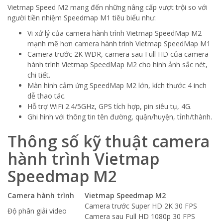
Vietmap Speed M2 mang đến những nâng cấp vượt trội so với
người tiền nhiệm Speedmap M1 tiêu biểu như:
Vi xử lý của camera hành trình Vietmap SpeedMap M2
mạnh mẽ hơn camera hành trình Vietmap SpeedMap M1
Camera trước 2K WDR, camera sau Full HD của camera
hành trình Vietmap SpeedMap M2 cho hình ảnh sắc nét,
chi tiết.
Màn hình cảm ứng SpeedMap M2 lớn, kích thước 4 inch
dễ thao tác.
Hỗ trợ WiFi 2.4/5GHz, GPS tích hợp, pin siêu tụ, 4G.
Ghi hình với thông tin tên đường, quận/huyện, tỉnh/thành.
Thông số kỹ thuật camera
hành trình Vietmap
Speedmap M2
Camera hành trình
Vietmap Speedmap M2
Camera trước Super HD 2K 30 FPS
Độ phân giải video
Camera sau Full HD 1080p 30 FPS