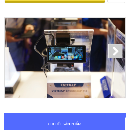
Next
CHI TIẾT SẢN PHẨM