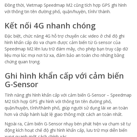
Đồng thời, Vietmap Speedmap M2 cũng tích hợp GPS ghi hình
với thông tin tên đường phố, quận/huyện, tỉnh/ thành.
Kết nối 4G nhanh chóng
Đặc biệt, chức năng 4G hỗ trợ chuyển các video ở chế độ ghi
hình khẩn cấp do va chạm được cảm biến từ G-sensor của
Speedmap M2 lên lưu trữ đám mây, cho phép bạn truy cập dữ
liệu mọi lúc mọi nơi từ xa, đảm bảo an toàn cho những bằng
chứng quan trọng.
Ghi hình khẩn cấp với cảm biến
G-Sensor
Tính năng ghi hình khẩn cấp với cảm biến G-Sensor – Speedmap
M2 tích hợp GPS ghi hình với thông tin tên đường phố,
quận/huyện, tỉnh/thành phố, giúp người sử dụng lái xe an toàn
hơn và chấp hành luật lệ giao thông một cách an toàn nhất.
Ngoài ra, Cảm biến G-Sensor nhạy bén phát hiện va chạm sẽ tự
động kích hoạt chế độ ghi hình khẩn cấp, lưu trữ mọi diễn biến
xung quanh một cách chính xác.