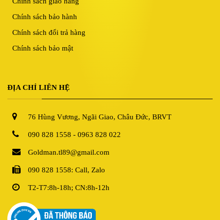
Chính sách giao hàng
Chính sách bảo hành
Chính sách đổi trả hàng
Chính sách bảo mật
ĐỊA CHỈ LIÊN HỆ
76 Hùng Vương, Ngãi Giao, Châu Đức, BRVT
090 828 1558 - 0963 828 022
Goldman.tl89@gmail.com
090 828 1558: Call, Zalo
T2-T7:8h-18h; CN:8h-12h