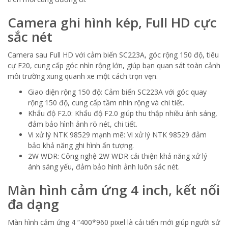
Camera ghi hình kép, Full HD cực
sắc nét
Camera sau Full HD với cảm biến SC223A, góc rộng 150 độ, tiêu
cự F20, cung cấp góc nhìn rộng lớn, giúp bạn quan sát toàn cảnh
môi trường xung quanh xe một cách trọn vẹn.
Giao diện rộng 150 độ: Cảm biến SC223A với góc quay
rộng 150 độ, cung cấp tầm nhìn rộng và chi tiết.
Khẩu độ F2.0: Khẩu độ F2.0 giúp thu thập nhiều ánh sáng,
đảm bảo hình ảnh rõ nét, chi tiết.
Vi xử lý NTK 98529 mạnh mẽ: Vi xử lý NTK 98529 đảm
bảo khả năng ghi hình ấn tượng.
2W WDR: Công nghệ 2W WDR cải thiện khả năng xử lý
ánh sáng yếu, đảm bảo hình ảnh luôn sắc nét.
Màn hình cảm ứng 4 inch, kết nối
đa dạng
Màn hình cảm ứng 4 “400*960 pixel là cải tiến mới giúp người sử