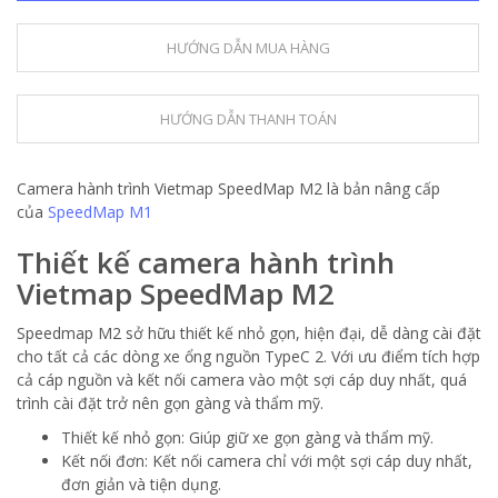
HƯỚNG DẪN MUA HÀNG
HƯỚNG DẪN THANH TOÁN
Camera hành trình Vietmap SpeedMap M2 là bản nâng cấp
của
SpeedMap M1
Thiết kế camera hành trình
Vietmap SpeedMap M2
Speedmap M2 sở hữu thiết kế nhỏ gọn, hiện đại, dễ dàng cài đặt
cho tất cả các dòng xe ổng nguồn TypeC 2. Với ưu điểm tích hợp
cả cáp nguồn và kết nối camera vào một sợi cáp duy nhất, quá
trình cài đặt trở nên gọn gàng và thẩm mỹ.
Thiết kế nhỏ gọn: Giúp giữ xe gọn gàng và thẩm mỹ.
Kết nối đơn: Kết nối camera chỉ với một sợi cáp duy nhất,
đơn giản và tiện dụng.