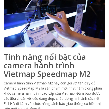
Tính năng nổi bật của
camera hành trình
Vietmap Speedmap M2
Camera hành trình Vietmap M2 hay còn gọi với tên đầy đủ
Vietmap SpeedMap M2 là sản phẩm mới nhất nằm trong phân
khúc camera hành trình cao cấp của Vietmap. Đảm bảo được
các tiêu chuẩn về kiểu dáng đẹp, chất lượng hình ảnh sắc nét,
Full HD đi kèm với chức năng cảnh báo giao thông có hiển thị
trên mỗi cung đường đi.