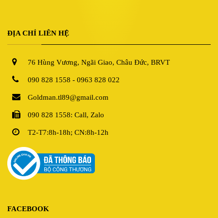
ĐỊA CHỈ LIÊN HỆ
76 Hùng Vương, Ngãi Giao, Châu Đức, BRVT
090 828 1558 - 0963 828 022
Goldman.tl89@gmail.com
090 828 1558: Call, Zalo
T2-T7:8h-18h; CN:8h-12h
FACEBOOK