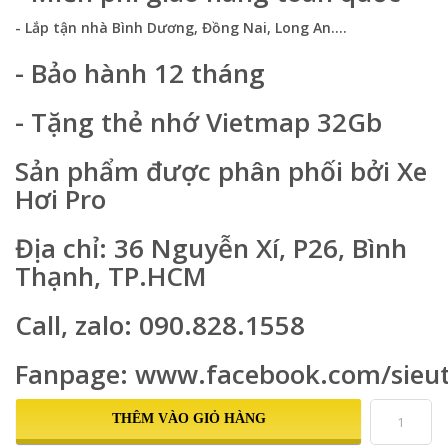
- Lắp tận nhà Bình Dương, Đồng Nai, Long An....
- Bảo hành 12 tháng
- Tặng thẻ nhớ Vietmap 32Gb
Sản phẩm được phân phối bởi Xe
Hơi Pro
Địa chỉ: 36 Nguyễn Xí, P26, Bình
Thạnh, TP.HCM
Call, zalo: 090.828.1558
Fanpage: www.facebook.com/sieut
THÊM VÀO GIỎ HÀNG