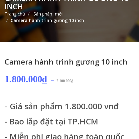
INCH
Trang chủ
Sản phẩm mới
Camera hành trình gương 10 inch
Camera hành trình gương 10 inch
1.800.000₫
-
2.100.000₫
- Giá sản phẩm 1.800.000 vnđ
- Bao lắp đặt tại TP.HCM
- Miễn phí giao hàng toàn quốc