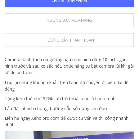
CHI TIẾT SẢN PHẨM
HƯỚNG DẪN MUA HÀNG
HƯỚNG DẪN THANH TOÁN
Camera hành trình ốp gương hậu màn hình rộng 10 inch, ghi
hình trước và sau xe sắc nét, chức năng tự bật camera lùi khi gài
số de an toàn.
Lưu lại những khoảnh khắc trên toàn độ chuyến đi, xem lại dể
dàng
Tặng kèm thẻ nhớ 32Gb lưu trữ thoải mái cả hành trình
Lắp đặt nhanh chóng, hướng dẫn sử dụng chu đáo
Liên hệ ngay Xehoipro.com để được tư vấn và thi công nhanh
nhất