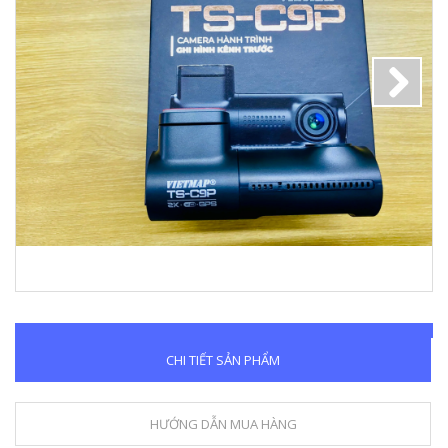
Next
CHI TIẾT SẢN PHẨM
HƯỚNG DẪN MUA HÀNG