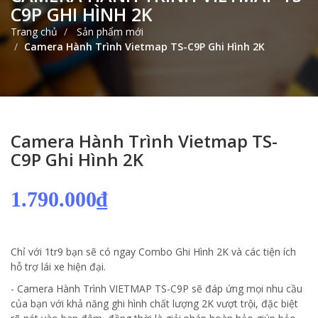
C9P GHI HÌNH 2K
Trang chủ
Sản phẩm mới
Camera Hành Trình Vietmap TS-C9P Ghi Hình 2K
Camera Hành Trình Vietmap TS-
C9P Ghi Hình 2K
1.790.000₫
Chỉ với 1tr9 bạn sẽ có ngay Combo Ghi Hình 2K và các tiện ích
hỗ trợ lái xe hiện đại.
- Camera Hành Trình VIETMAP TS-C9P sẽ đáp ứng mọi nhu cầu
của bạn với khả năng ghi hình chất lượng 2K vượt trội, đặc biệt