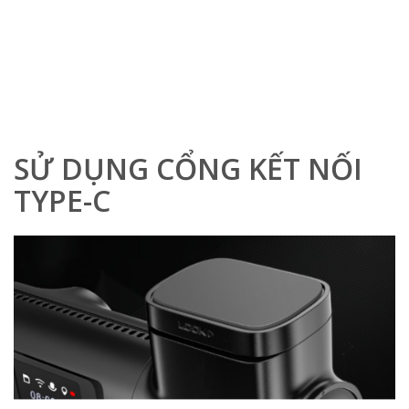
SỬ DỤNG CỔNG KẾT NỐI
TYPE-C