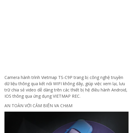
Camera hành trình Vietmap TS-C9P trang bị công nghệ truyền
dữ liệu thông qua kết nối WIFI không dây, giúp việc xem lại, lưu
trữ chia sẻ video dễ dàng trên các thiết bị hệ điều hành Android,
IOS thông qua ứng dụng VIETMAP REC.
AN TOÀN VỚI CẢM BIẾN VA CHẠM