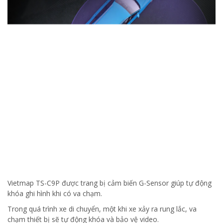
Vietmap TS-C9P được trang bị cảm biến G-Sensor giúp tự động
khóa ghi hình khi có va chạm.
Trong quá trình xe di chuyển, một khi xe xảy ra rung lắc, va
chạm thiết bị sẽ tự động khóa và bảo vệ video.