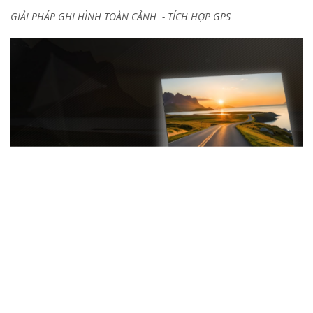
GIẢI PHÁP GHI HÌNH TOÀN CẢNH - TÍCH HỢP GPS