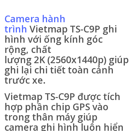
Camera hành
trình
Vietmap TS-C9P ghi
hình với ống kính góc
rộng, chất
lượng 2K (2560x1440p) giúp
ghi lại chi tiết toàn cảnh
trước xe.
Vietmap TS-C9P được tích
hợp phần chip GPS vào
trong thân máy giúp
camera ghi hình luôn hiển