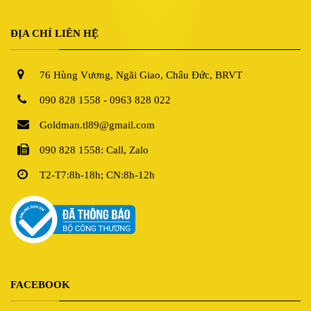
ĐỊA CHỈ LIÊN HỆ
76 Hùng Vương, Ngãi Giao, Châu Đức, BRVT
090 828 1558 - 0963 828 022
Goldman.tl89@gmail.com
090 828 1558: Call, Zalo
T2-T7:8h-18h; CN:8h-12h
FACEBOOK