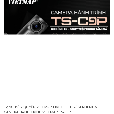
TẶNG BẢN QUYỀN VIETMAP LIVE PRO 1 NĂM KHI MUA
CAMERA HÀNH TRÌNH VIETMAP TS-C9P