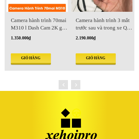
Camera hành trình 70mai
Camera hành trình 3 mắt
M310 l Dash Cam 2K giá
trước sau và trong xe Q7
rẻ
2K
1.350.000₫
2.190.000₫
GIỎ HÀNG
GIỎ HÀNG