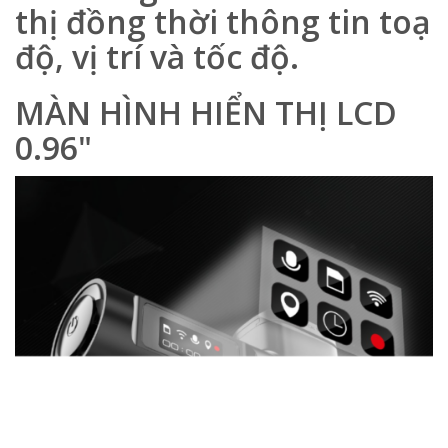
thị đồng thời thông tin toạ
độ, vị trí và tốc độ.
MÀN HÌNH HIỂN THỊ LCD
0.96"