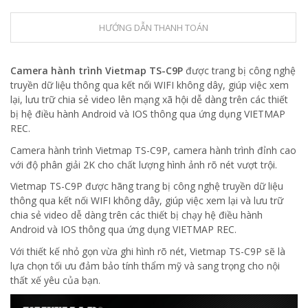
HƯỚNG DẪN THANH TOÁN
Camera hành trình Vietmap TS-C9P
được trang bị công nghệ
truyền dữ liệu thông qua kết nối WIFI không dây, giúp việc xem
lại, lưu trữ chia sẻ video lên mạng xã hội dễ dàng trên các thiết
bị hệ điều hành Android và IOS thông qua ứng dụng VIETMAP
REC.
Camera hành trình Vietmap TS-C9P, camera hành trình đỉnh cao
với độ phân giải 2K cho chất lượng hình ảnh rõ nét vượt trội.
Vietmap TS-C9P được hãng trang bị công nghệ truyền dữ liệu
thông qua kết nối WIFI không dây, giúp việc xem lại và lưu trữ
chia sẻ video dễ dàng trên các thiết bị chạy hệ điều hành
Android và IOS thông qua ứng dụng VIETMAP REC.
Với thiết kế nhỏ gọn vừa ghi hình rõ nét, Vietmap TS-C9P sẽ là
lựa chọn tối ưu đảm bảo tính thẩm mỹ và sang trọng cho nội
thất xế yêu của bạn.