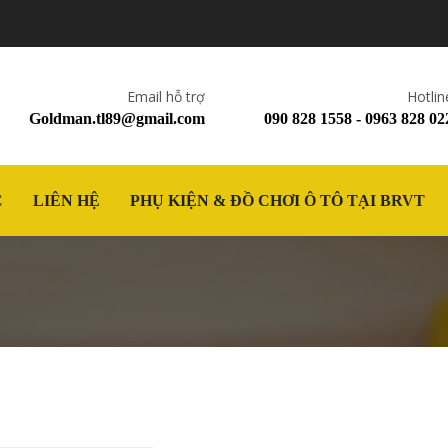
Email hỗ trợ
Hotlin
Goldman.tl89@gmail.com
090 828 1558 - 0963 828 02
C
LIÊN HỆ
PHỤ KIỆN & ĐỒ CHƠI Ô TÔ TẠI BRVT