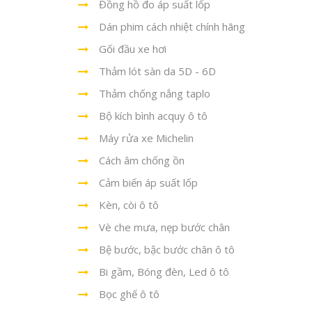
Đồng hồ đo áp suất lốp
Dán phim cách nhiệt chính hãng
Gối đầu xe hơi
Thảm lót sàn da 5D - 6D
Thảm chống nắng taplo
Bộ kích bình acquy ô tô
Máy rửa xe Michelin
Cách âm chống ồn
Cảm biến áp suất lốp
Kèn, còi ô tô
Vè che mưa, nẹp bước chân
Bệ bước, bậc bước chân ô tô
Bi gầm, Bóng đèn, Led ô tô
Bọc ghế ô tô