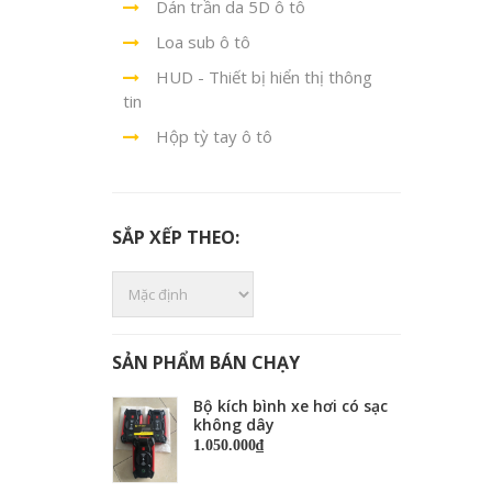
Dán trần da 5D ô tô
Loa sub ô tô
HUD - Thiết bị hiển thị thông
tin
Hộp tỳ tay ô tô
SẮP XẾP THEO:
SẢN PHẨM BÁN CHẠY
Bộ kích bình xe hơi có sạc
không dây
1.050.000₫