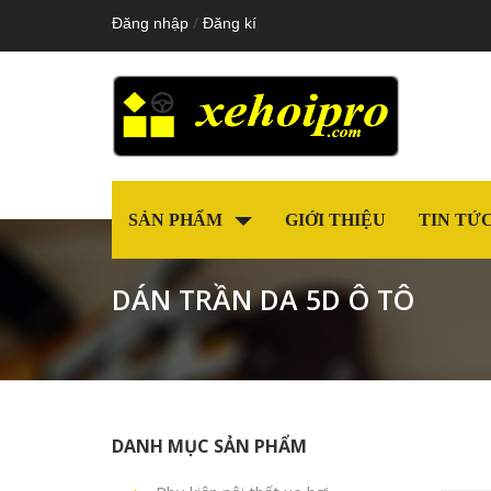
/
Đăng nhập
Đăng kí
SẢN PHẨM
GIỚI THIỆU
TIN TỨ
DÁN TRẦN DA 5D Ô TÔ
DANH MỤC SẢN PHẨM