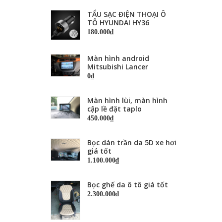
TẨU SẠC ĐIỆN THOẠI Ô
TÔ HYUNDAI HY36
180.000₫
Màn hình android
Mitsubishi Lancer
0₫
Màn hình lùi, màn hình
cập lề đặt taplo
450.000₫
Bọc dán trần da 5D xe hơi
giá tốt
1.100.000₫
Bọc ghế da ô tô giá tốt
2.300.000₫