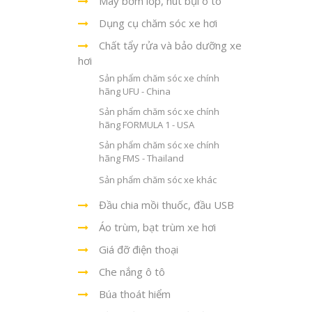
Máy bơm lốp, hút bụi ô tô
Dụng cụ chăm sóc xe hơi
Chất tẩy rửa và bảo dưỡng xe
hơi
Sản phẩm chăm sóc xe chính
hãng UFU - China
Sản phẩm chăm sóc xe chính
hãng FORMULA 1 - USA
Sản phẩm chăm sóc xe chính
hãng FMS - Thailand
Sản phẩm chăm sóc xe khác
Đầu chia mồi thuốc, đầu USB
Áo trùm, bạt trùm xe hơi
Giá đỡ điện thoại
Che nắng ô tô
Búa thoát hiểm