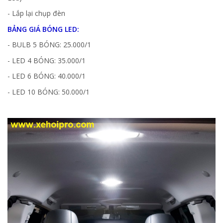
- Lắp lại chụp đèn
BẢNG GIÁ BÓNG LED:
- BULB 5 BÓNG: 25.000/1
- LED 4 BÓNG: 35.000/1
- LED 6 BÓNG: 40.000/1
- LED 10 BÓNG: 50.000/1