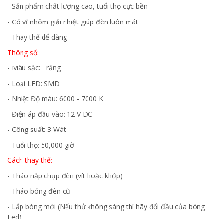
- Sản phẩm chất lượng cao, tuổi thọ cực bền
- Có vĩ nhôm giải nhiệt giúp đèn luôn mát
- Thay thế dể dàng
Thông số:
- Màu sắc: Trắng
- Loại LED: SMD
- Nhiệt Độ màu: 6000 - 7000 K
- Điện áp đầu vào: 12 V DC
- Công suất: 3 Wát
- Tuổi thọ: 50,000 giờ
Cách thay thế:
- Tháo nắp chụp đèn (vít hoặc khớp)
- Tháo bóng đèn cũ
- Lắp bóng mới (Nếu thử không sáng thì hãy đổi đầu của bóng
Led)