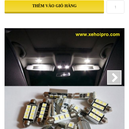
THÊM VÀO GIỎ HÀNG
Next