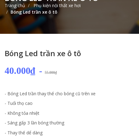
Trang chủ
Phụ kiện nội thất xe hơi
Bóng Led trần xe ô tô
Bóng Led trần xe ô tô
40.000₫
-
55.000₫
- Bóng Led trần thay thế cho bóng cũ trên xe
- Tuổi thọ cao
- Không tỏa nhiệt
- Sáng gấp 3 lần bóng thường
- Thay thế dể dàng