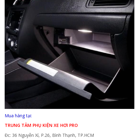
Mua hàng tại:
TRUNG TÂM PHỤ KIỆN XE HƠI PRO
Đc: 36 Nguyễn Xí, P.26, Bình Thạnh, TP.HCM