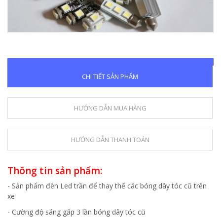
CHI TIẾT SẢN PHẨM
HƯỚNG DẪN MUA HÀNG
HƯỚNG DẪN THANH TOÁN
Thông tin sản phẩm:
- Sản phẩm đèn Led trần để thay thế các bóng dây tóc cũ trên
xe
- Cường độ sáng gấp 3 lần bóng dây tóc cũ