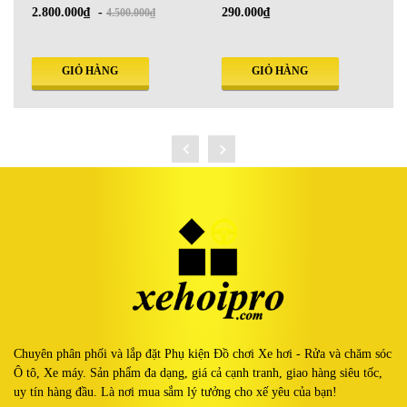
2.800.000₫
-
290.000₫
4.500.000₫
GIỎ HÀNG
GIỎ HÀNG
Chuyên phân phối và lắp đặt Phụ kiện Đồ chơi Xe hơi - Rửa và chăm sóc
Ô tô, Xe máy. Sản phẩm đa dạng, giá cả cạnh tranh, giao hàng siêu tốc,
uy tín hàng đầu. Là nơi mua sắm lý tưởng cho xế yêu của bạn!