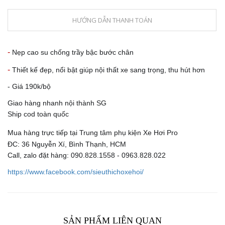
HƯỚNG DẪN THANH TOÁN
-
Nẹp cao su chống trầy bậc bước chân
-
Thiết kế đẹp, nổi bật giúp nội thất xe sang trọng, thu hút hơn
- Giá 190k/bộ
Giao hàng nhanh nội thành SG
Ship cod toàn quốc
®️
Mua hàng trực tiếp tại Trung tâm phụ kiện Xe Hơi Pro
ĐC: 36 Nguyễn Xí, Bình Thạnh, HCM
Call, zalo đặt hàng: 090.828.1558 - 0963.828.022
https://www.facebook.com/sieuthichoxehoi/
SẢN PHẨM LIÊN QUAN