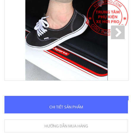
Next
CHI TIẾT SẢN PHẨM
HƯỚNG DẪN MUA HÀNG