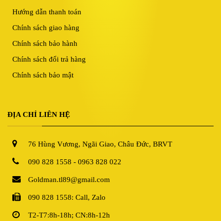
Hướng dẫn thanh toán
Chính sách giao hàng
Chính sách bảo hành
Chính sách đổi trả hàng
Chính sách bảo mật
ĐỊA CHỈ LIÊN HỆ
76 Hùng Vương, Ngãi Giao, Châu Đức, BRVT
090 828 1558 - 0963 828 022
Goldman.tl89@gmail.com
090 828 1558: Call, Zalo
T2-T7:8h-18h; CN:8h-12h