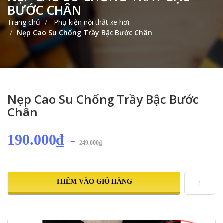
BƯỚC CHÂN
Trang chủ
Phụ kiện nội thất xe hơi
Nẹp Cao Su Chống Trầy Bậc Bước Chân
Nẹp Cao Su Chống Trầy Bậc Bước
Chân
190.000₫
-
249.000₫
THÊM VÀO GIỎ HÀNG