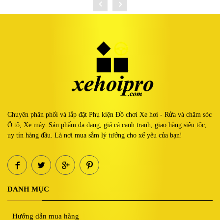
Chuyên phân phối và lắp đặt Phụ kiện Đồ chơi Xe hơi - Rửa và chăm sóc
Ô tô, Xe máy. Sản phẩm đa dạng, giá cả cạnh tranh, giao hàng siêu tốc,
uy tín hàng đầu. Là nơi mua sắm lý tưởng cho xế yêu của bạn!
DANH MỤC
Hướng dẫn mua hàng