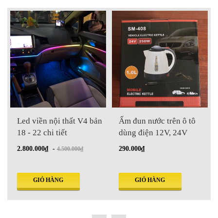
Led viền nội thất V4 bản
Ấm đun nước trên ô tô
18 - 22 chi tiết
dùng điện 12V, 24V
2.800.000₫
-
290.000₫
4.500.000₫
GIỎ HÀNG
GIỎ HÀNG