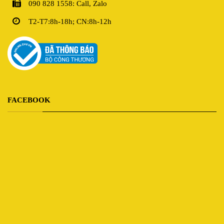
090 828 1558: Call, Zalo
T2-T7:8h-18h; CN:8h-12h
FACEBOOK