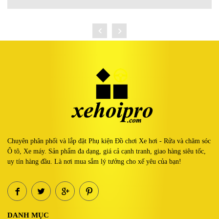
Chuyên phân phối và lắp đặt Phụ kiện Đồ chơi Xe hơi - Rửa và chăm sóc
Ô tô, Xe máy. Sản phẩm đa dạng, giá cả cạnh tranh, giao hàng siêu tốc,
uy tín hàng đầu. Là nơi mua sắm lý tưởng cho xế yêu của bạn!
DANH MỤC