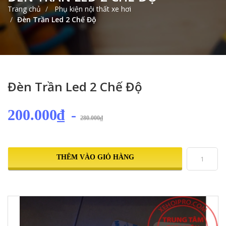
Trang chủ
Phụ kiện nội thất xe hơi
Đèn Trần Led 2 Chế Độ
Đèn Trần Led 2 Chế Độ
200.000₫
-
280.000₫
THÊM VÀO GIỎ HÀNG