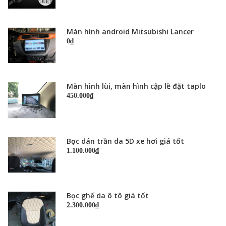
Màn hình android Mitsubishi Lancer
0₫
Màn hình lùi, màn hình cập lề đặt taplo
450.000₫
Bọc dán trần da 5D xe hơi giá tốt
1.100.000₫
Bọc ghế da ô tô giá tốt
2.300.000₫