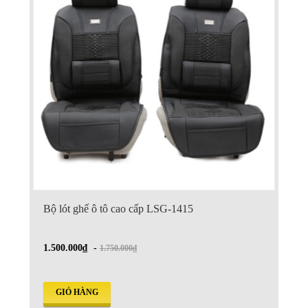
Bộ lót ghế ô tô cao cấp LSG-1415
1.500.000₫
-
1.750.000₫
GIỎ HÀNG