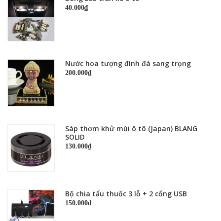
40.000₫
Nước hoa tượng đính đá sang trọng
200.000₫
Sáp thơm khử mùi ô tô (Japan) BLANG
SOLID
130.000₫
Bộ chia tẩu thuốc 3 lỗ + 2 cổng USB
150.000₫