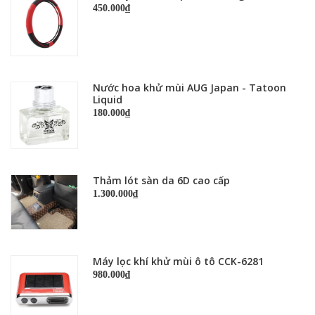
450.000₫
Nước hoa khử mùi AUG Japan - Tatoon
Liquid
180.000₫
Thảm lót sàn da 6D cao cấp
1.300.000₫
Máy lọc khí khử mùi ô tô CCK-6281
980.000₫