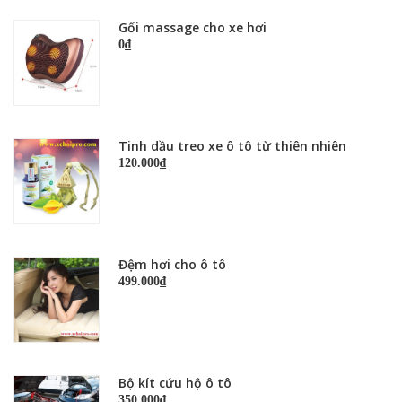
Gối massage cho xe hơi
0₫
Tinh dầu treo xe ô tô từ thiên nhiên
120.000₫
Đệm hơi cho ô tô
499.000₫
Bộ kít cứu hộ ô tô
350.000₫