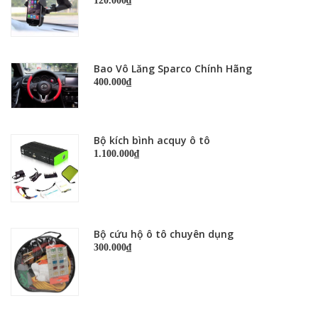
120.000₫
Bao Vô Lăng Sparco Chính Hãng
400.000₫
Bộ kích bình acquy ô tô
1.100.000₫
Bộ cứu hộ ô tô chuyên dụng
300.000₫