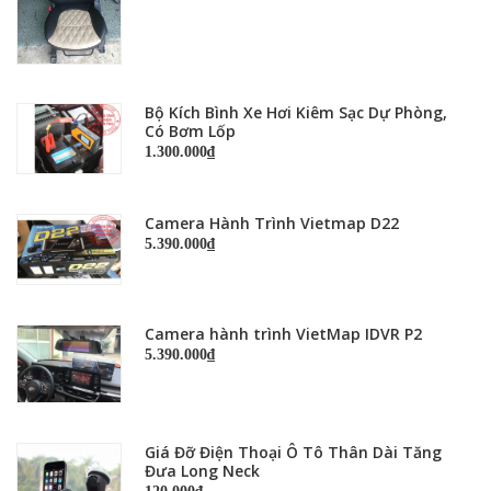
Bộ Kích Bình Xe Hơi Kiêm Sạc Dự Phòng,
Có Bơm Lốp
1.300.000₫
Camera Hành Trình Vietmap D22
5.390.000₫
Camera hành trình VietMap IDVR P2
5.390.000₫
Giá Đỡ Điện Thoại Ô Tô Thân Dài Tăng
Đưa Long Neck