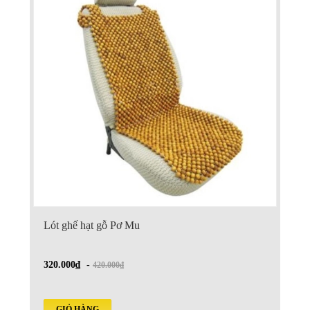
Lót ghế hạt gỗ Pơ Mu
320.000₫
-
420.000₫
GIỎ HÀNG