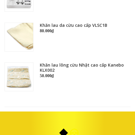
Khăn lau da cừu cao cấp VLSC1B
80.000₫
Khăn lau lông cừu Nhật cao cấp Kanebo
KLX002
50.000₫