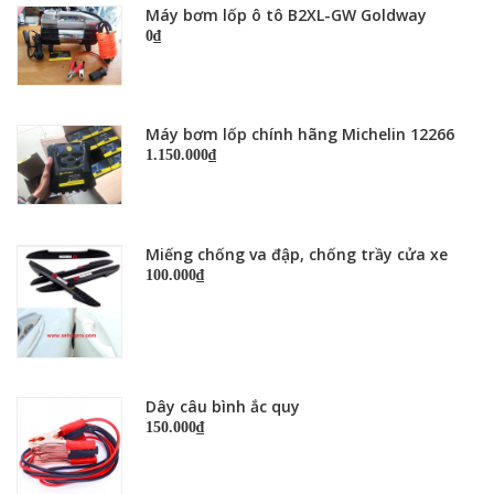
Máy bơm lốp ô tô B2XL-GW Goldway
0₫
Máy bơm lốp chính hãng Michelin 12266
1.150.000₫
Miếng chống va đập, chống trầy cửa xe
100.000₫
Dây câu bình ắc quy
150.000₫