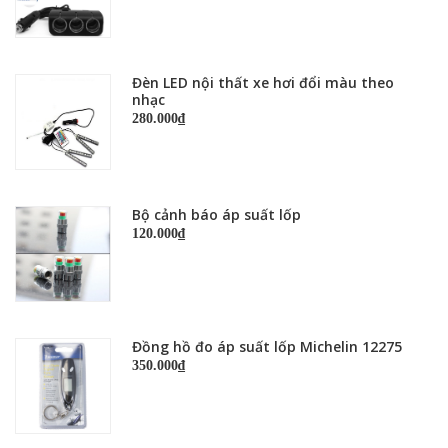
Đèn LED nội thất xe hơi đổi màu theo
nhạc
280.000₫
Bộ cảnh báo áp suất lốp
120.000₫
Đồng hồ đo áp suất lốp Michelin 12275
350.000₫