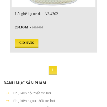
Lót ghế hạt tre đan A2-4302
200.000₫
-
260.000₫
GIỎ HÀNG
1
DANH MỤC SẢN PHẨM
Phụ kiện nội thất xe hơi
Phụ kiện ngoại thất xe hơi