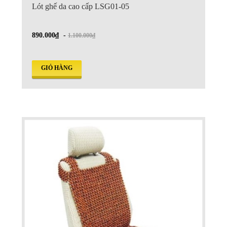
Lót ghế da cao cấp LSG01-05
890.000₫
-
1.100.000₫
GIỎ HÀNG