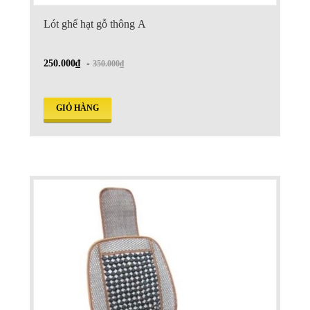
Lót ghế hạt gỗ thông A
250.000₫
-
350.000₫
GIỎ HÀNG