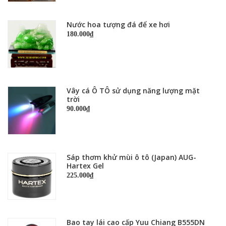
Nước hoa tượng đá để xe hơi
180.000₫
Vây cá Ô TÔ sử dụng năng lượng mặt
trời
90.000₫
Sáp thơm khử mùi ô tô (Japan) AUG-
Hartex Gel
225.000₫
Bao tay lái cao cấp Yuu Chiang B555DN