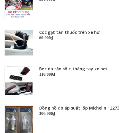
Cốc gạt tàn thuốc trên xe hơi
60.000₫
Bọc da cần số + thắng tay xe hơi
110.000₫
Đồng hồ đo áp suất lốp Michelin 12273
300.000₫