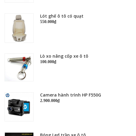
Lót ghế ô tô có quạt
550.000₫
Lò xo nâng cốp xe ô tô
100.000₫
Camera hành trình HP F550G
2.900.000₫
Bóng Led trần xe ô tô