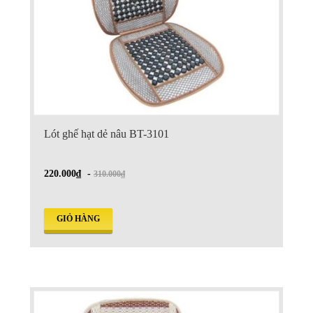
Lót ghế hạt dẻ nâu BT-3101
220.000₫
-
310.000₫
GIỎ HÀNG