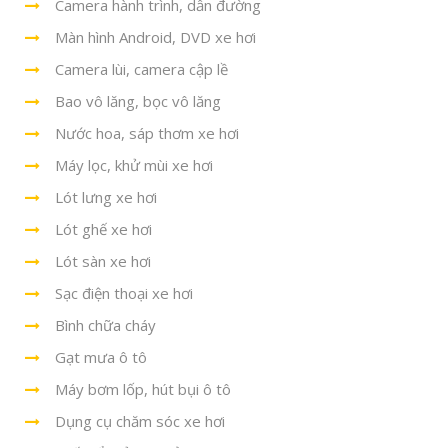
Camera hành trình, dẫn đường
Màn hình Android, DVD xe hơi
Camera lùi, camera cập lề
Bao vô lăng, bọc vô lăng
Nước hoa, sáp thơm xe hơi
Máy lọc, khử mùi xe hơi
Lót lưng xe hơi
Lót ghế xe hơi
Lót sàn xe hơi
Sạc điện thoại xe hơi
Bình chữa cháy
Gạt mưa ô tô
Máy bơm lốp, hút bụi ô tô
Dụng cụ chăm sóc xe hơi