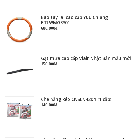
Bao tay lái cao cấp Yuu Chiang
BTLWMG3301
680.000₫
Gạt mưa cao cấp Viair Nhật Bản mẫu mới
150.000₫
Che nắng kéo CNSLN42D1 (1 cặp)
140.000₫