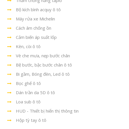
Thảm chống nắng taplo
Bộ kích bình acquy ô tô
Máy rửa xe Michelin
Cách âm chống ồn
Cảm biến áp suất lốp
Kèn, còi ô tô
Vè che mưa, nẹp bước chân
Bệ bước, bậc bước chân ô tô
Bi gầm, Bóng đèn, Led ô tô
Bọc ghế ô tô
Dán trần da 5D ô tô
Loa sub ô tô
HUD - Thiết bị hiển thị thông tin
Hộp tỳ tay ô tô