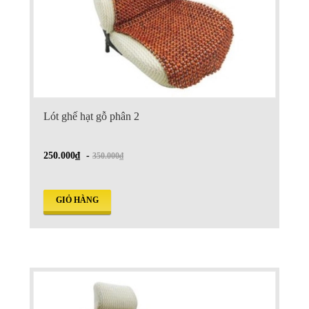
Lót ghế hạt gỗ phân 2
250.000₫
-
350.000₫
GIỎ HÀNG