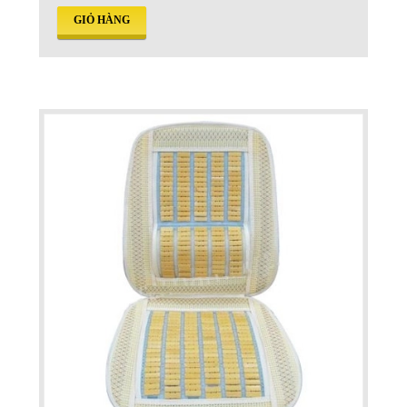
GIỎ HÀNG