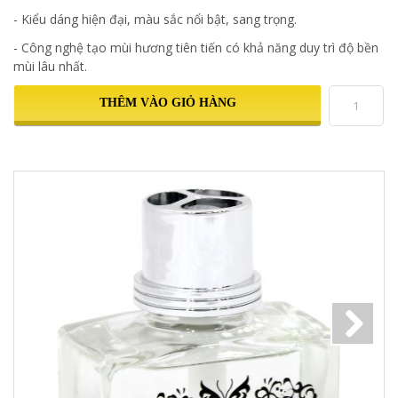
- Kiểu dáng hiện đại, màu sắc nổi bật, sang trọng.
- Công nghệ tạo mùi hương tiên tiến có khả năng duy trì độ bền
mùi lâu nhất.
THÊM VÀO GIỎ HÀNG
Next