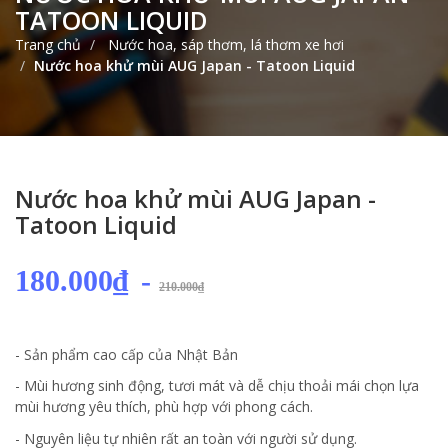
TATOON LIQUID
Trang chủ
Nước hoa, sáp thơm, lá thơm xe hơi
Nước hoa khử mùi AUG Japan - Tatoon Liquid
Nước hoa khử mùi AUG Japan -
Tatoon Liquid
180.000₫
-
210.000₫
- Sản phẩm cao cấp của Nhật Bản
- Mùi hương sinh động, tươi mát và dễ chịu thoải mái chọn lựa
mùi hương yêu thích, phù hợp với phong cách.
- Nguyên liệu tự nhiên rất an toàn với người sử dụng.