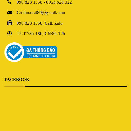
090 828 1558 - 0963 828 022
Goldman.tl89@gmail.com
090 828 1558: Call, Zalo
T2-T7:8h-18h; CN:8h-12h
FACEBOOK