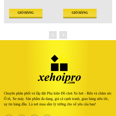
GIỎ HÀNG
GIỎ HÀNG
Chuyên phân phối và lắp đặt Phụ kiện Đồ chơi Xe hơi - Rửa và chăm sóc
Ô tô, Xe máy. Sản phẩm đa dạng, giá cả cạnh tranh, giao hàng siêu tốc,
uy tín hàng đầu. Là nơi mua sắm lý tưởng cho xế yêu của bạn!