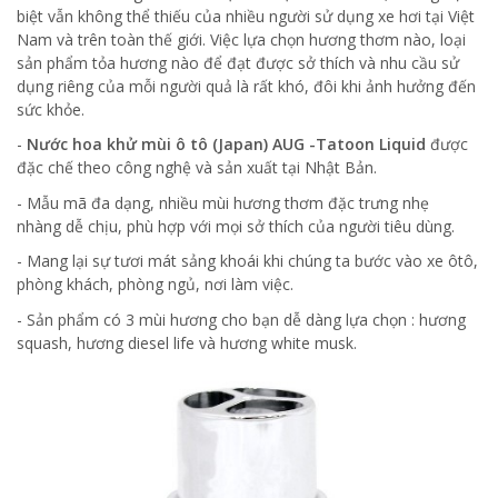
biệt vẫn không thể thiếu của nhiều người sử dụng xe hơi tại Việt
Nam và trên toàn thế giới. Việc lựa chọn hương thơm nào, loại
sản phẩm tỏa hương nào để đạt được sở thích và nhu cầu sử
dụng riêng của mỗi người quả là rất khó, đôi khi ảnh hưởng đến
sức khỏe.
-
Nước hoa khử mùi ô tô (Japan) AUG -Tatoon Liquid
được
đặc chế theo công nghệ và sản xuất tại Nhật Bản.
- Mẫu mã đa dạng, nhiều mùi hương thơm đặc trưng nhẹ
nhàng dễ chịu, phù hợp với mọi sở thích của người tiêu dùng.
- Mang lại sự tươi mát sảng khoái khi chúng ta bước vào xe ôtô,
phòng khách, phòng ngủ, nơi làm việc.
- Sản phẩm có 3 mùi hương cho bạn dễ dàng lựa chọn : hương
squash, hương diesel life và hương white musk.