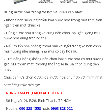
Dùng nước hoa trong xe hơi vài điều cần biết:
- Không nên sử dụng nhiều loại nước hoa trong một thời gian
ngắn trên một chiếc xe.
- Dùng nước hoa trong xe cũng nên chọn loại gần giống mùi
nước hoa dùng trên cơ thể.
- Nếu muốn nhẹ nhàng, thoải mái khi ngồi trong xe nên chọn
mùi hương nhẹ nhàng, như mùi cỏ cây hoa lá.
- Trời nắng nóng không nên chọn loại nước hoa có mùi hương
gắt. Mùi thơm mát, thoang thoảng sẽ là lựa chọn đúng đắn
nhất.
Chúc bạn lựa chọn được loại nước hoa phù hợp với mình nhất!
Mua hàng trực tiếp tại:
TRUNG TÂM PHỤ KIỆN XE HƠI PRO
- 36 Nguyễn Xí, P.26, Bình Thạnh, TP.HCM
- Hotline:
090 828 1558
hoặc
0963 828 022