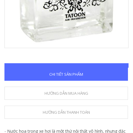
CHI TIẾT SẢN PHẨM
HƯỚNG DẪN MUA HÀNG
HƯỚNG DẪN THANH TOÁN
- Nước hoa trong xe hơi là một thứ nội thất vô hình, nhưng đặc