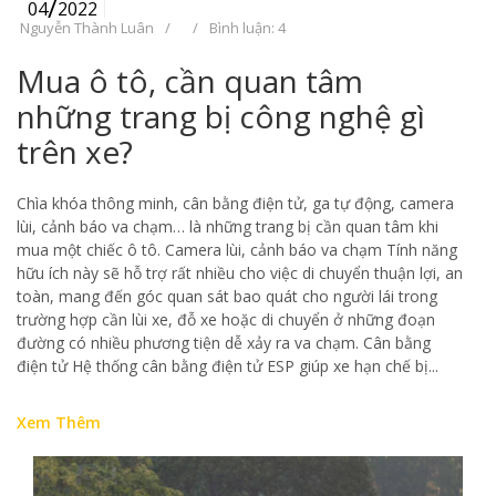
/
04
2022
Nguyễn Thành Luân
/
/
Bình luận: 4
Mua ô tô, cần quan tâm
những trang bị công nghệ gì
trên xe?
Chìa khóa thông minh, cân bằng điện tử, ga tự động, camera
lùi, cảnh báo va chạm… là những trang bị cần quan tâm khi
mua một chiếc ô tô. Camera lùi, cảnh báo va chạm Tính năng
hữu ích này sẽ hỗ trợ rất nhiều cho việc di chuyển thuận lợi, an
toàn, mang đến góc quan sát bao quát cho người lái trong
trường hợp cần lùi xe, đỗ xe hoặc di chuyển ở những đoạn
đường có nhiều phương tiện dễ xảy ra va chạm. Cân bằng
điện tử Hệ thống cân bằng điện tử ESP giúp xe hạn chế bị...
Xem Thêm