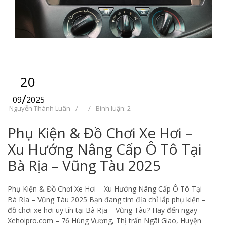
20
/
09
2025
Nguyễn Thành Luân
/
/
Bình luận: 2
Phụ Kiện & Đồ Chơi Xe Hơi –
Xu Hướng Nâng Cấp Ô Tô Tại
Bà Rịa – Vũng Tàu 2025
Phụ Kiện & Đồ Chơi Xe Hơi – Xu Hướng Nâng Cấp Ô Tô Tại
Bà Rịa – Vũng Tàu 2025 Bạn đang tìm địa chỉ lắp phụ kiện –
đồ chơi xe hơi uy tín tại Bà Rịa – Vũng Tàu? Hãy đến ngay
Xehoipro.com – 76 Hùng Vương, Thị trấn Ngãi Giao, Huyện