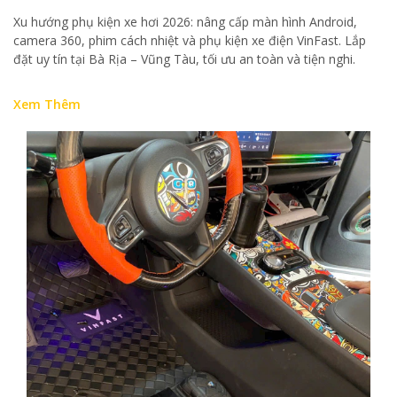
Xu hướng phụ kiện xe hơi 2026: nâng cấp màn hình Android,
camera 360, phim cách nhiệt và phụ kiện xe điện VinFast. Lắp
đặt uy tín tại Bà Rịa – Vũng Tàu, tối ưu an toàn và tiện nghi.
Xem Thêm