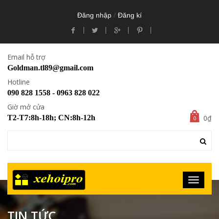
/
Đăng nhập
Đăng kí
Email hỗ trợ
Goldman.tl89@gmail.com
Hotline
090 828 1558 - 0963 828 022
Giờ mở cửa
0₫
T2-T7:8h-18h; CN:8h-12h
0
TIN TỨC