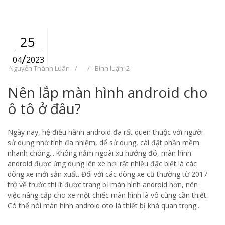
25
/
04
2023
Nguyễn Thành Luân
/
/
Bình luận: 2
Nên lắp màn hình android cho
ô tô ở đâu?
Ngày nay, hệ điều hành android đã rất quen thuộc với người
sử dụng nhờ tính đa nhiệm, dể sử dụng, cài đặt phần mềm
nhanh chóng....Không nằm ngoài xu hướng đó, màn hình
android được ứng dụng lên xe hơi rất nhiều đặc biệt là các
dòng xe mới sản xuất. Đối với các dòng xe cũ thường từ 2017
trở về trước thì ít được trang bị màn hình android hơn, nên
việc nâng cấp cho xe một chiếc màn hình là vô cùng cần thiết.
Có thể nói màn hình android oto là thiết bị khá quan trọng...