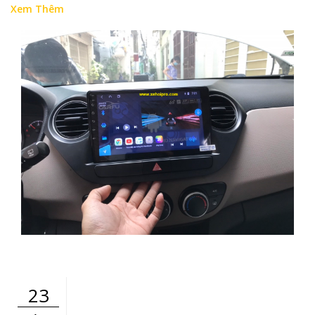
Xem Thêm
23