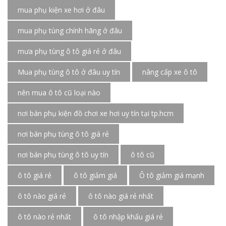
mua phụ kiện xe hơi ở đâu
mua phụ tùng chính hãng ở đâu
mưa phụ tùng ô tô giá rẻ ở đâu
Mua phụ tùng ô tô ở đâu uy tín
nâng cấp xe ô tô
nên mua ô tô cũ loại nào
nơi bán phụ kiện đồ chơi xe hơi uy tín tại tp.hcm
nơi bán phụ tùng ô tô giá rẻ
nơi bán phụ tùng ô tô uy tín
ô tô cũ
ô tô giá rẻ
ô tô giảm giá
Ô tô giảm giá mạnh
ô tô nào giá rẻ
ô tô nào giá rẻ nhất
ô tô nào rẻ nhất
ô tô nhập khẩu giá rẻ