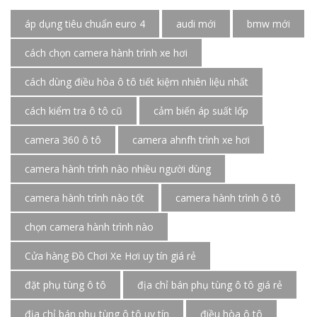
áp dụng tiêu chuẩn euro 4
audi mới
bmw mới
cách chọn camera hành trình xe hơi
cách dùng điều hòa ô tô tiết kiệm nhiên liệu nhất
cách kiểm tra ô tô cũ
cảm biến áp suất lốp
camera 360 ô tô
camera ahnfh trình xe hơi
camera hành trình nào nhiều người dùng
camera hành trình nào tốt
camera hành trình ô tô
chọn camera hành trình nào
Cửa hàng Đồ Chơi Xe Hơi uy tín giá rẻ
đặt phụ tùng ô tô
địa chỉ bán phụ tùng ô tô giá rẻ
địa chỉ bán phụ tùng ô tô uy tín
điều hòa ô tô