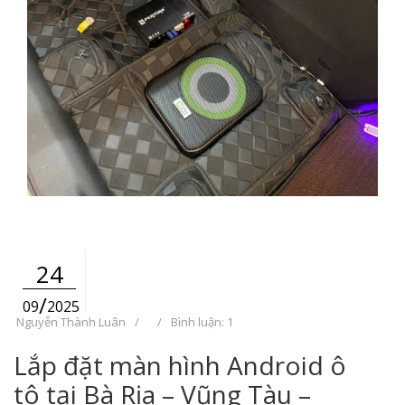
24
/
09
2025
Nguyễn Thành Luân
/
/
Bình luận: 1
Lắp đặt màn hình Android ô
tô tại Bà Rịa – Vũng Tàu –