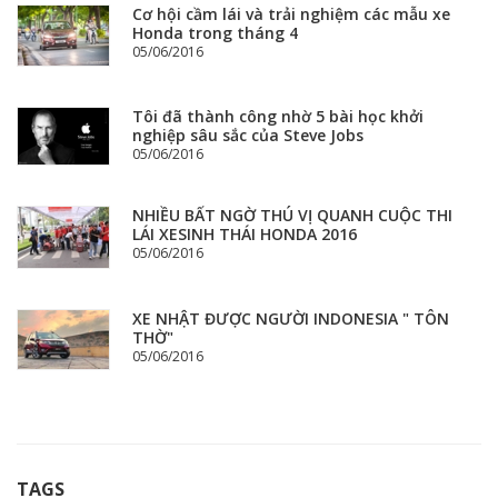
Cơ hội cầm lái và trải nghiệm các mẫu xe
Honda trong tháng 4
05/06/2016
Tôi đã thành công nhờ 5 bài học khởi
nghiệp sâu sắc của Steve Jobs
05/06/2016
NHIỀU BẤT NGỜ THÚ VỊ QUANH CUỘC THI
LÁI XESINH THÁI HONDA 2016
05/06/2016
XE NHẬT ĐƯỢC NGƯỜI INDONESIA " TÔN
THỜ"
05/06/2016
TAGS