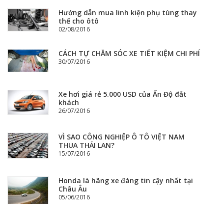
Hướng dẫn mua linh kiện phụ tùng thay
thế cho ôtô
02/08/2016
CÁCH TỰ CHĂM SÓC XE TIẾT KIỆM CHI PHÍ
30/07/2016
Xe hơi giá rẻ 5.000 USD của Ấn Độ đắt
khách
26/07/2016
VÌ SAO CÔNG NGHIỆP Ô TÔ VIỆT NAM
THUA THÁI LAN?
15/07/2016
Honda là hãng xe đáng tin cậy nhất tại
Châu Âu
05/06/2016