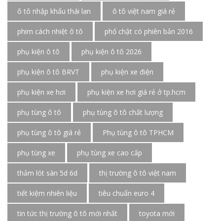
ô tô nhập khẩu thái lan
ô tô việt nam giá rẻ
phim cách nhiệt ô tô
phố chật có phiên bản 2016
phụ kiện ô tô
phụ kiện ô tô 2026
phụ kiện ô tô BRVT
phụ kiện xe điện
phụ kiện xe hơi
phụ kiện xe hơi giá rẻ ở tp.hcm
phụ tùng ô tô
phụ tùng ô tô chất lượng
phụ tùng ô tô giá rẻ
Phụ tùng ô tô TPHCM
phụ tùng xe
phụ tùng xe cao cấp
thảm lót sàn 5d 6d
thị trường ô tô việt nam
tiết kiệm nhiên liệu
tiêu chuẩn euro 4
tin tức thị trường ô tô mới nhất
toyota mới