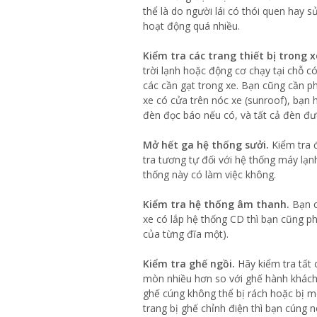
thể là do người lái có thói quen hay 
hoạt động quá nhiều.
Kiểm tra các trang thiết bị trong x
trời lạnh hoặc động cơ chạy tại chỗ c
các cần gạt trong xe. Bạn cũng cần p
xe có cửa trên nóc xe (sunroof), bạn 
đèn đọc báo nếu có, và tất cả đèn đư
Mở hết ga hệ thống sưởi.
Kiểm tra đ
tra tương tự đối với hệ thống máy lạn
thống này có làm việc không.
Kiểm tra hệ thống âm thanh.
Bạn c
xe có lắp hệ thống CD thì bạn cũng ph
của từng đĩa một).
Kiểm tra ghế ngồi.
Hãy kiểm tra tất 
mòn nhiều hơn so với ghế hành khách.
ghế cúng không thể bị rách hoặc bị mò
trang bị ghế chỉnh điện thì bạn cúng 