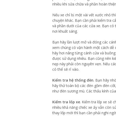
nhiều khi sửa chữa và phần hoàn thiện
Nếu xe chỉ bị một vài vết xước nhỏ thì
chuyện khác. Bạn cần phải kiểm tra cẩn
và phần dưới của các cửa xe. Bạn có t
nơi khuất sáng.
Bạn hãy lần lượt mở và đóng các cánh
xem chúng có vận hành một cách dễ dà
hãy hơi nâng từng cánh cửa và buông ra
được sử dụng nhiều. Bạn cũng nên ki
nẹp này phải còn nguyên vẹn. Nếu các 
có thể sẽ rỉ vào.
Kiểm tra hệ thống đèn
. Bạn hãy nhờ
hãy thử toàn bộ các đèn gồm đèn cốt,
như đèn sương mù. Các thấu kính của 
Kiểm tra lốp xe
. Kiểm tra lốp xe sẽ 
nhiều khả năng chiếc xe ấy vẫn còn s
thay lốp mới thì bạn cần phải nghi ng