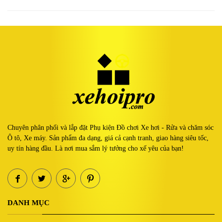
Chuyên phân phối và lắp đặt Phụ kiện Đồ chơi Xe hơi - Rửa và chăm sóc
Ô tô, Xe máy. Sản phẩm đa dạng, giá cả cạnh tranh, giao hàng siêu tốc,
uy tín hàng đầu. Là nơi mua sắm lý tưởng cho xế yêu của bạn!
DANH MỤC