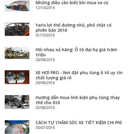
Những điều cần biết khi mua xe cũ
12/10/2016
Yaris lợi thế đường nhỏ, phố chật có
phiên bản 2016
01/10/2016
Hối nhau xả hàng: Ô tô đại hạ giá trăm
triệu
28/08/2016
XE HƠI PRO - Nơi đặt phụ tùng ô tô uy tín
chất lượng giá rẻ
20/08/2016
Hướng dẫn mua linh kiện phụ tùng thay
thế cho ôtô
02/08/2016
CÁCH TỰ CHĂM SÓC XE TIẾT KIỆM CHI PHÍ
30/07/2016