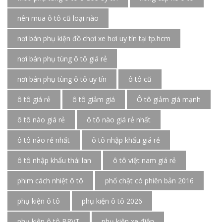
nên mua ô tô cũ loại nào
nơi bán phụ kiện đồ chơi xe hơi uy tín tại tp.hcm
nơi bán phụ tùng ô tô giá rẻ
nơi bán phụ tùng ô tô uy tín
ô tô cũ
ô tô giá rẻ
ô tô giảm giá
Ô tô giảm giá mạnh
ô tô nào giá rẻ
ô tô nào giá rẻ nhất
ô tô nào rẻ nhất
ô tô nhập khẩu giá rẻ
ô tô nhập khẩu thái lan
ô tô việt nam giá rẻ
phim cách nhiệt ô tô
phố chật có phiên bản 2016
phụ kiện ô tô
phụ kiện ô tô 2026
phụ kiện ô tô BRVT
phụ kiện xe điện