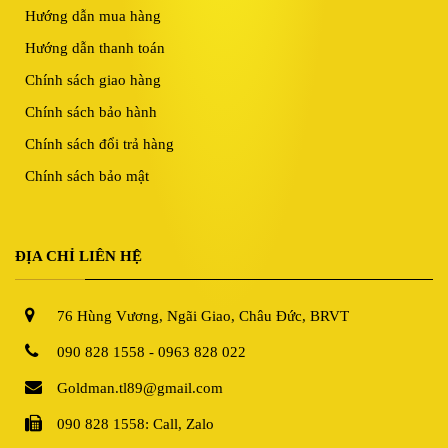
Hướng dẫn mua hàng
Hướng dẫn thanh toán
Chính sách giao hàng
Chính sách bảo hành
Chính sách đổi trả hàng
Chính sách bảo mật
ĐỊA CHỈ LIÊN HỆ
76 Hùng Vương, Ngãi Giao, Châu Đức, BRVT
090 828 1558 - 0963 828 022
Goldman.tl89@gmail.com
090 828 1558: Call, Zalo