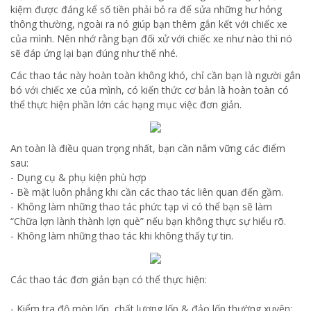
kiệm được đáng kể số tiền phải bỏ ra để sửa những hư hỏng
thông thường, ngoài ra nó giúp bạn thêm gắn kết với chiếc xe
của mình. Nên nhớ rằng bạn đối xử với chiếc xe như nào thì nó
sẽ đáp ứng lại bạn đúng như thế nhé.
Các thao tác này hoàn toàn không khó, chỉ cần bạn là người gắn
bó với chiếc xe của mình, có kiến thức cơ bản là hoàn toàn có
thể thực hiện phần lớn các hạng mục việc đơn giản.
An toàn là điều quan trọng nhất, bạn cần nắm vững các điểm
sau:
- Dụng cụ & phụ kiện phù hợp
- Bề mặt luôn phẳng khi cần các thao tác liên quan đến gầm.
- Không làm những thao tác phức tạp vì có thể bạn sẽ làm
“Chữa lợn lành thành lợn què” nếu bạn không thực sự hiểu rõ.
- Không làm những thao tác khi không thấy tự tin.
Các thao tác đơn giản bạn có thể thực hiện:
- Kiểm tra độ mòn lốp, chất lượng lốp & đảo lốp thường xuyên: