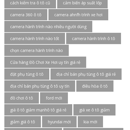
cách kiểm tra ô tô cũ
cảm biến áp suất lốp
camera 360 ô tô
camera ahnfh trình xe hơi
camera hành trình nào nhiều người dùng
camera hành trình nào tốt
camera hành trình ô tô
chọn camera hành trình nào
Cửa hàng Đồ Chơi Xe Hơi uy tín giá rẻ
đặt phụ tùng ô tô
địa chỉ bán phụ tùng ô tô giá rẻ
địa chỉ bán phụ tùng ô tô uy tín
điều hòa ô tô
đồ chơi ô tô
ford mới
giá ô tô giảm mạnhô tô giá rẻ
giá xe ô tô giảm
giảm giá ô tô
hyundai mới
kia mới