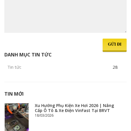
GỬI ĐI
DANH MỤC TIN TỨC
Tin tức
28
TIN MỚI
Xu Hướng Phụ Kiện Xe Hơi 2026 | Nâng
Cấp Ô Tô & Xe Điện VinFast Tại BRVT
18/03/2026