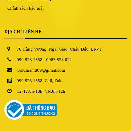
Chính sách bảo mật
ĐỊA CHỈ LIÊN HỆ
76 Hùng Vương, Ngãi Giao, Châu Đức, BRVT
090 828 1558 - 0963 828 022
Goldman.tl89@gmail.com
090 828 1558: Call, Zalo
T2-T7:8h-18h; CN:8h-12h