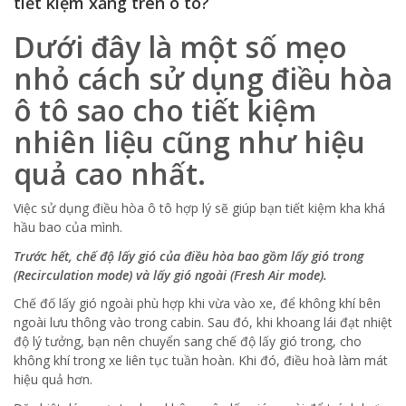
tiết kiệm xăng trên ô tô?
Dưới đây là một số mẹo
nhỏ cách sử dụng điều hòa
ô tô sao cho tiết kiệm
nhiên liệu cũng như hiệu
quả cao nhất.
Việc sử dụng điều hòa ô tô hợp lý sẽ giúp bạn tiết kiệm kha khá
hầu bao của mình.
Trước hết, chế độ lấy gió của điều hòa bao gồm lấy gió trong
(Recirculation mode) và lấy gió ngoài (Fresh Air mode).
Chế đố lấy gió ngoài phù hợp khi vừa vào xe, để không khí bên
ngoài lưu thông vào trong cabin. Sau đó, khi khoang lái đạt nhiệt
độ lý tưởng, bạn nên chuyển sang chế độ lấy gió trong, cho
không khí trong xe liên tục tuần hoàn. Khi đó, điều hoà làm mát
hiệu quả hơn.