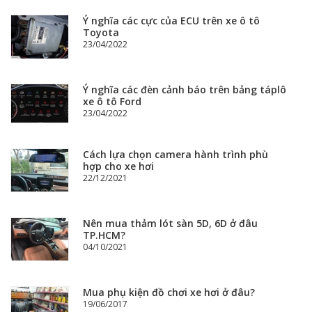
Ý nghĩa các cực của ECU trên xe ô tô
Toyota
23/04/2022
Ý nghĩa các đèn cảnh báo trên bảng táplô
xe ô tô Ford
23/04/2022
Cách lựa chọn camera hành trình phù
hợp cho xe hơi
22/12/2021
Nên mua thảm lót sàn 5D, 6D ở đâu
TP.HCM?
04/10/2021
Mua phụ kiện đồ chơi xe hơi ở đâu?
19/06/2017