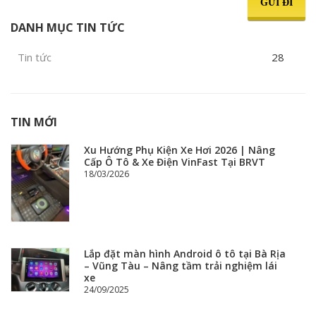
GỬI ĐI
DANH MỤC TIN TỨC
Tin tức
28
TIN MỚI
Xu Hướng Phụ Kiện Xe Hơi 2026 | Nâng
Cấp Ô Tô & Xe Điện VinFast Tại BRVT
18/03/2026
Lắp đặt màn hình Android ô tô tại Bà Rịa
– Vũng Tàu – Nâng tầm trải nghiệm lái
xe
24/09/2025