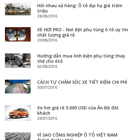
Hối nhau xả hàng: Ô tô đại hạ giá trăm
triệu
28/08/2016
XE HƠI PRO - Nơi đặt phụ tùng ô tô uy tín
chất lượng giá rẻ
20/08/2016
Hướng dẫn mua linh kiện phụ tùng thay
thế cho ôtô
02/08/2016
CÁCH TỰ CHĂM SÓC XE TIẾT KIỆM CHI PHÍ
30/07/2016
Xe hơi giá rẻ 5.000 USD của Ấn Độ đắt
khách
26/07/2016
VÌ SAO CÔNG NGHIỆP Ô TÔ VIỆT NAM