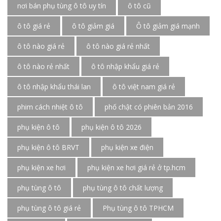
nơi bán phụ tùng ô tô uy tín
ô tô cũ
ô tô giá rẻ
ô tô giảm giá
Ô tô giảm giá mạnh
ô tô nào giá rẻ
ô tô nào giá rẻ nhất
ô tô nào rẻ nhất
ô tô nhập khẩu giá rẻ
ô tô nhập khẩu thái lan
ô tô việt nam giá rẻ
phim cách nhiệt ô tô
phố chật có phiên bản 2016
phụ kiện ô tô
phụ kiện ô tô 2026
phụ kiện ô tô BRVT
phụ kiện xe điện
phụ kiện xe hơi
phụ kiện xe hơi giá rẻ ở tp.hcm
phụ tùng ô tô
phụ tùng ô tô chất lượng
phụ tùng ô tô giá rẻ
Phụ tùng ô tô TPHCM