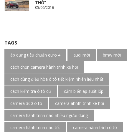
THỜ"
05/06/2016
TAGS
áp dụng tiêu chuẩn euro 4
audi mới
bmw mới
cách chọn camera hành trình xe hơi
cách dùng điều hòa ô tô tiết kiệm nhiên liệu nhất
cách kiểm tra ô tô cũ
cảm biến áp suất lốp
camera 360 ô tô
camera ahnfh trình xe hơi
camera hành trình nào nhiều người dùng
camera hành trình nào tốt
camera hành trình ô tô