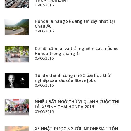
THUA THÁI LAN?
15/07/2016
Honda là hãng xe đáng tin cậy nhất tại
Châu Âu
05/06/2016
Cơ hội cầm lái và trải nghiệm các mẫu xe
Honda trong tháng 4
05/06/2016
Tôi đã thành công nhờ 5 bài học khởi
nghiệp sâu sắc của Steve Jobs
05/06/2016
NHIỀU BẤT NGỜ THÚ VỊ QUANH CUỘC THI
LÁI XESINH THÁI HONDA 2016
05/06/2016
XE NHẬT ĐƯỢC NGƯỜI INDONESIA " TÔN