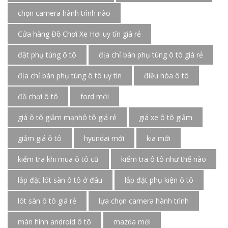
chọn camera hành trình nào
Cửa hàng Đồ Chơi Xe Hơi uy tín giá rẻ
đặt phụ tùng ô tô
địa chỉ bán phụ tùng ô tô giá rẻ
địa chỉ bán phụ tùng ô tô uy tín
điều hòa ô tô
đồ chơi ô tô
ford mới
giá ô tô giảm mạnhô tô giá rẻ
giá xe ô tô giảm
giảm giá ô tô
hyundai mới
kia mới
kiểm tra khi mua ô tô cũ
kiểm tra ô tô như thế nào
lắp đặt lót sàn ô tô ở đâu
lắp đặt phụ kiện ô tô
lót sàn ô tô giá rẻ
lựa chọn camera hành trình
màn hình android ô tô
mazda mới