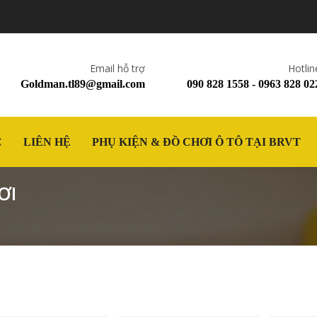
Email hỗ trợ
Hotlin
Goldman.tl89@gmail.com
090 828 1558 - 0963 828 02
C
LIÊN HỆ
PHỤ KIỆN & ĐỒ CHƠI Ô TÔ TẠI BRVT
ƠI