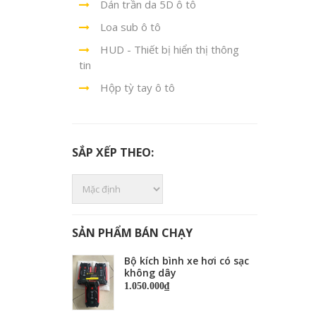
Dán trần da 5D ô tô
Loa sub ô tô
HUD - Thiết bị hiển thị thông
tin
Hộp tỳ tay ô tô
SẮP XẾP THEO:
SẢN PHẨM BÁN CHẠY
Bộ kích bình xe hơi có sạc
không dây
1.050.000₫