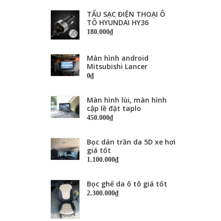
TẨU SẠC ĐIỆN THOẠI Ô
TÔ HYUNDAI HY36
180.000₫
Màn hình android
Mitsubishi Lancer
0₫
Màn hình lùi, màn hình
cập lề đặt taplo
450.000₫
Bọc dán trần da 5D xe hơi
giá tốt
1.100.000₫
Bọc ghế da ô tô giá tốt
2.300.000₫