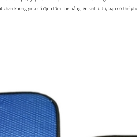
t chân không giúp cố định tấm che nắng lên kính ô tô, bạn có thể p