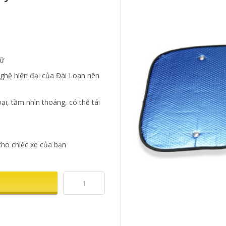
iữ
nghệ hiện đại của Đài Loan nên
i, tầm nhìn thoáng, có thể tái
cho chiếc xe của bạn