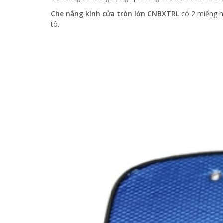
Che nắng kính cửa tròn lớn CNBXTRL
có 2 miếng hí
tô.