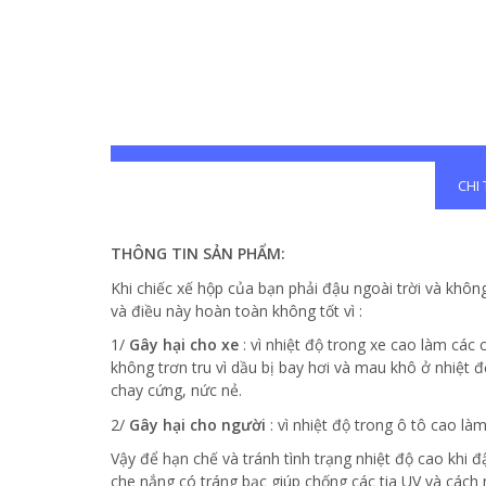
CHI
THÔNG TIN SẢN PHẨM:
Khi chiếc xế hộp của bạn phải đậu ngoài trời và không
và điều này hoàn toàn không tốt vì :
1/
Gây hại cho xe
: vì nhiệt độ trong xe cao làm các
không trơn tru vì dầu bị bay hơi và mau khô ở nhiệt đ
chay cứng, nức nẻ.
2/
Gây hại cho người
: vì nhiệt độ trong ô tô cao là
Vậy để hạn chế và tránh tình trạng nhiệt độ cao khi 
che nắng có tráng bạc giúp chống các tia UV và cách n