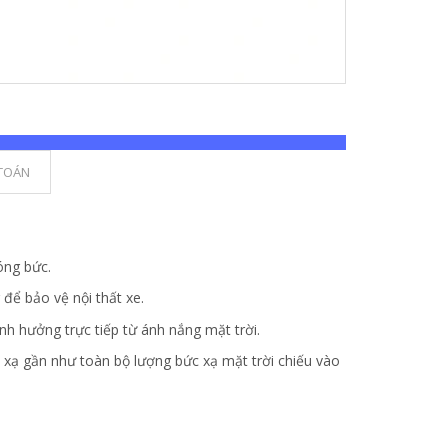
TOÁN
óng bức.
để bảo vệ nội thất xe.
nh hưởng trực tiếp từ ánh nắng mặt trời.
 xạ gần như toàn bộ lượng bức xạ mặt trời chiếu vào