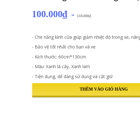
100.000₫
-
110.000₫
- Che nắng kính cửa giúp giảm nhiệt độ trong xe, nâng
- Bảo vệ tốt nhất cho bạn và xe
- Kích thước: 60cm*130cm
- Màu: Xanh lá cây, Xanh lam
- Tiện dụng, dể dàng sử dụng và cất giữ
THÊM VÀO GIỎ HÀNG