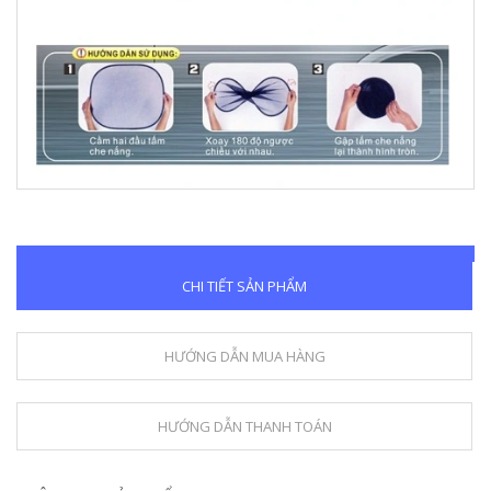
CHI TIẾT SẢN PHẨM
HƯỚNG DẪN MUA HÀNG
HƯỚNG DẪN THANH TOÁN