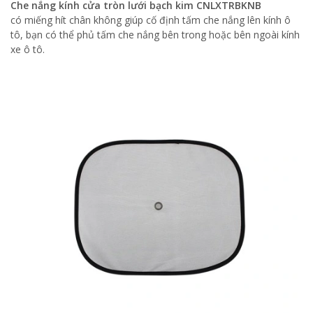
Che nắng kính cửa tròn lưới bạch kim CNLXTRBKNB
có miếng hít chân không giúp cố định tấm che nắng lên kính ô
tô, bạn có thể phủ tấm che nắng bên trong hoặc bên ngoài kính
xe ô tô.