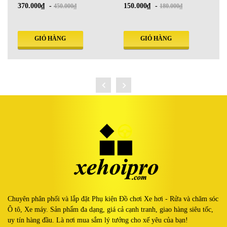
150.000₫
-
160.000₫
-
180.000₫
190.000₫
GIỎ HÀNG
CHỌN SẢN PHẨM
Chuyên phân phối và lắp đặt Phụ kiện Đồ chơi Xe hơi - Rửa và chăm sóc
Ô tô, Xe máy. Sản phẩm đa dạng, giá cả cạnh tranh, giao hàng siêu tốc,
uy tín hàng đầu. Là nơi mua sắm lý tưởng cho xế yêu của bạn!