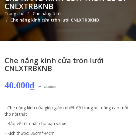
CNLXTRBKNB
Trang chủ
Che nắng ô tô
Che nắng kính cửa tròn lưới CNLXTRBKNB
Che nắng kính cửa tròn lưới
CNLXTRBKNB
40.000₫
-
45.000₫
- Che nắng kính cửa giúp giảm nhiệt độ trong xe, nâng cao tuổi
thọ nội thất
- Bảo vệ tốt nhất cho bạn và xe
- Kích thước: 36cm*44cm