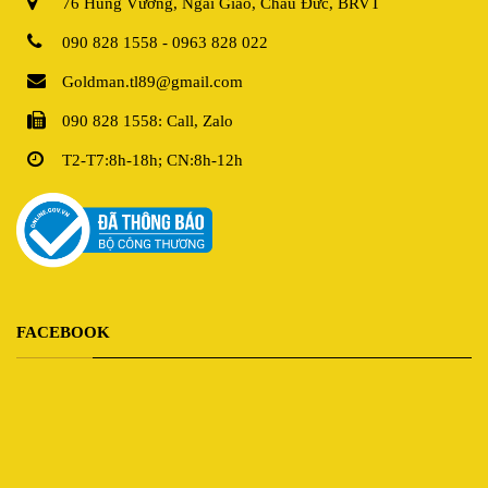
76 Hùng Vương, Ngãi Giao, Châu Đức, BRVT
090 828 1558 - 0963 828 022
Goldman.tl89@gmail.com
090 828 1558: Call, Zalo
T2-T7:8h-18h; CN:8h-12h
FACEBOOK