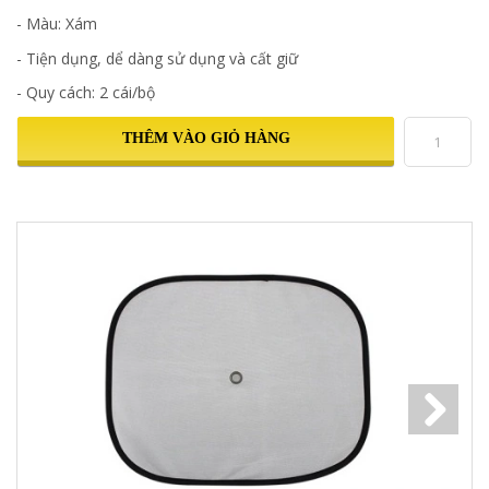
- Màu: Xám
- Tiện dụng, dể dàng sử dụng và cất giữ
- Quy cách: 2 cái/bộ
THÊM VÀO GIỎ HÀNG
Next