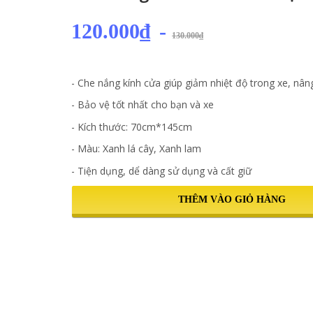
120.000₫
-
130.000₫
- Che nắng kính cửa giúp giảm nhiệt độ trong xe, nâng
- Bảo vệ tốt nhất cho bạn và xe
- Kích thước: 70cm*145cm
- Màu: Xanh lá cây, Xanh lam
- Tiện dụng, dể dàng sử dụng và cất giữ
THÊM VÀO GIỎ HÀNG