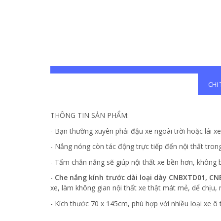
CHI
THÔNG TIN SẢN PHẨM:
- Bạn thường xuyên phải đậu xe ngoài trời hoặc lái x
- Nắng nóng còn tác động trực tiếp đến nội thất tron
- Tấm chắn nắng sẽ giúp nội thất xe bền hơn, không bị
-
Che nắng kính trước dài loại dày CNBXTD01, C
xe, làm không gian nội thất xe thật mát mẻ, dể chịu, nâ
- Kích thước 70 x 145cm, phù hợp với nhiều loại xe ô 