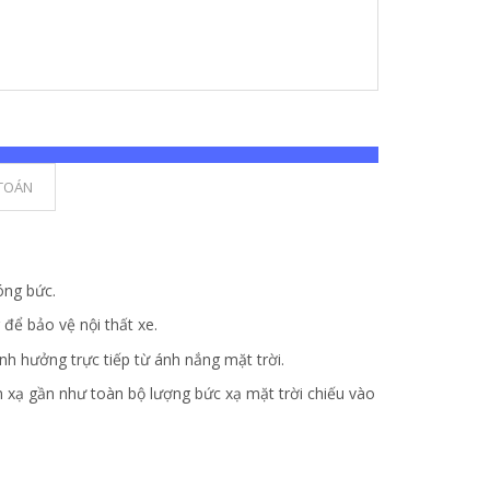
TOÁN
óng bức.
để bảo vệ nội thất xe.
nh hưởng trực tiếp từ ánh nắng mặt trời.
n xạ gần như toàn bộ lượng bức xạ mặt trời chiếu vào