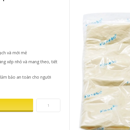
sạch và mới mẻ
àng xếp nhỏ và mang theo, tiết
 đảm bảo an toàn cho người