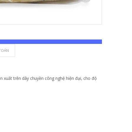
TOÁN
 xuất trên dây chuyền công nghệ hiện đại, cho độ