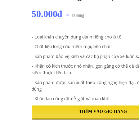
50.000₫
-
68.000₫
- Loại khăn chuyên dụng dành riêng cho ô tô
- Chất liệu lông cừu mềm mại, bền chắc
- Sản phẩm bảo vệ kính và các bộ phận của xe luôn 
- Khăn có kích thước nhỏ nhắn, gọn gàng có thể dễ d
kiệm được diện tích
- Sản phẩm được sản xuất theo công nghệ hiện đại,
dùng
- Khăn lau cũng rất dễ giặt và mau khô
THÊM VÀO GIỎ HÀNG