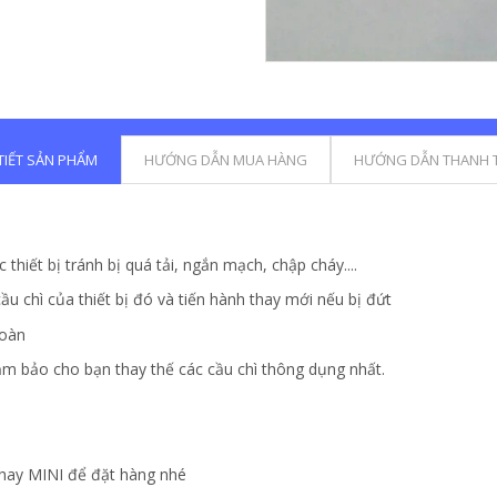
 TIẾT SẢN PHẨM
HƯỚNG DẪN MUA HÀNG
HƯỚNG DẪN THANH 
 thiết bị tránh bị quá tải, ngắn mạch, chập cháy....
ầu chì của thiết bị đó và tiến hành thay mới nếu bị đứt
toàn
đảm bảo cho bạn thay thế các cầu chì thông dụng nhất.
ay MINI để đặt hàng nhé