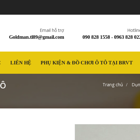
Email hỗ trợ
Hotlin
Goldman.tl89@gmail.com
090 828 1558 - 0963 828 02
C
LIÊN HỆ
PHỤ KIỆN & ĐỒ CHƠI Ô TÔ TẠI BRVT
TÔ
Trang chủ
Dụng