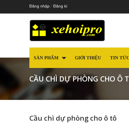
/
Đăng nhập
Đăng kí
SẢN PHẨM
GIỚI THIỆU
TIN TỨ
CẦU CHÌ DỰ PHÒNG CHO Ô 
Cầu chì dự phòng cho ô tô