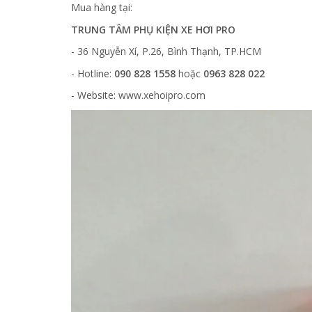
Mua hàng tại:
TRUNG TÂM PHỤ KIỆN XE HƠI PRO
- 36 Nguyễn Xí, P.26, Bình Thạnh, TP.HCM
- Hotline:
090 828 1558
hoặc
0963 828 022
- Website: www.xehoipro.com