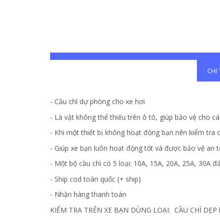
CHI
- Cầu chì dự phòng cho xe hơi
- Là vật không thể thiếu trên ô tô, giúp bảo vệ cho các
- Khi một thiết bị không hoạt động bạn nên kiểm tra c
- Giúp xe bạn luôn hoạt động tốt và được bảo vệ an 
- Một bộ cầu chì có 5 loại: 10A, 15A, 20A, 25A, 30A 
- Ship cod toàn quốc (+ ship)
- Nhận hàng thanh toán
KIỂM TRA TRÊN XE BẠN DÙNG LOẠI: CẦU CHÌ DẸP h