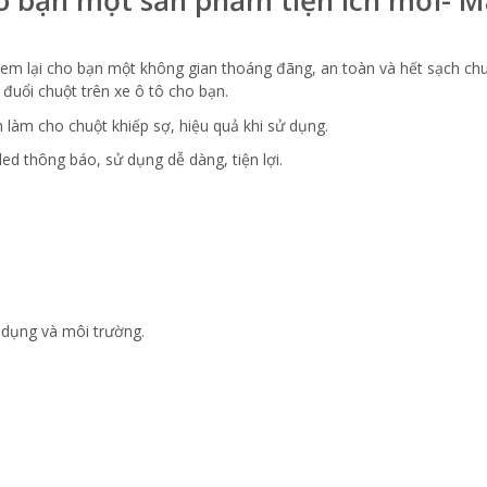
em lại cho bạn một không gian thoáng đãng, an toàn và hết sạch chuộ
 đuổi chuột trên xe ô tô cho bạn.
 làm cho chuột khiếp sợ, hiệu quả khi sử dụng.
ed thông báo, sử dụng dễ dàng, tiện lợi.
a dụng và môi trường.