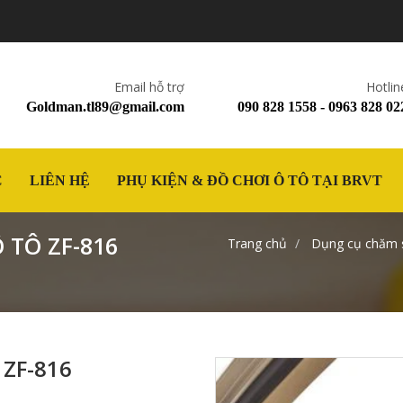
Email hỗ trợ
Hotlin
Goldman.tl89@gmail.com
090 828 1558 - 0963 828 02
C
LIÊN HỆ
PHỤ KIỆN & ĐỒ CHƠI Ô TÔ TẠI BRVT
 TÔ ZF-816
Trang chủ
Dụng cụ chăm s
 ZF-816