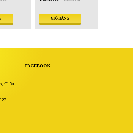
GIỎ HÀNG
GIỎ HÀNG
FACEBOOK
o, Châu
 022