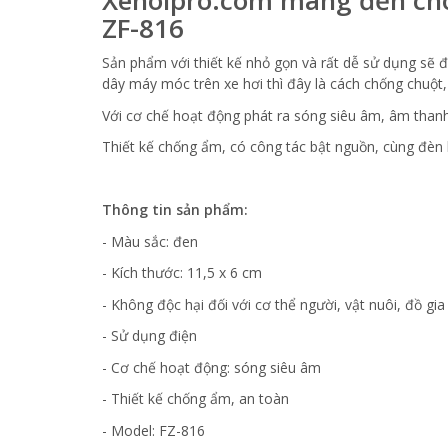
ZF-816
Sản phẩm với thiết kế nhỏ gọn và rất dễ sử dụng sẽ đ
dây máy móc trên xe hơi thì đây là cách chống chuột,
Với cơ chế hoạt động phát ra sóng siêu âm, âm thanh
Thiết kế chống ẩm, có công tác bật nguồn, cùng đèn l
Thông tin sản phẩm:
- Màu sắc: đen
- Kích thước: 11,5 x 6 cm
- Không độc hại đối với cơ thể người, vật nuôi, đồ gi
- Sử dụng điện
- Cơ chế hoạt động: sóng siêu âm
- Thiết kế chống ẩm, an toàn
- Model: FZ-816