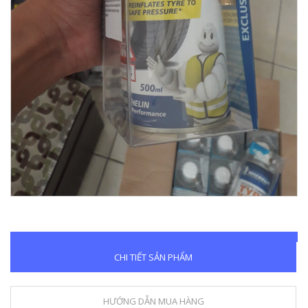
CHI TIẾT SẢN PHẨM
HƯỚNG DẪN MUA HÀNG