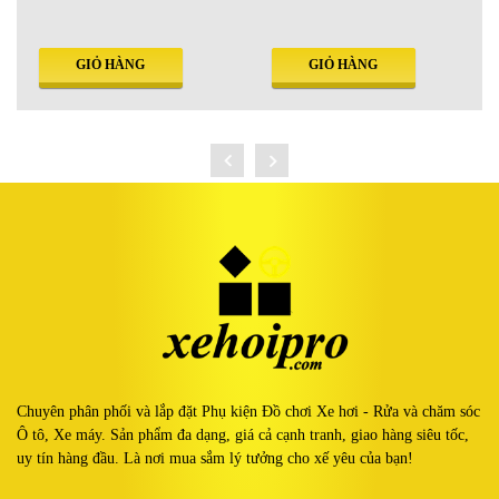
GIỎ HÀNG
GIỎ HÀNG
Chuyên phân phối và lắp đặt Phụ kiện Đồ chơi Xe hơi - Rửa và chăm sóc
Ô tô, Xe máy. Sản phẩm đa dạng, giá cả cạnh tranh, giao hàng siêu tốc,
uy tín hàng đầu. Là nơi mua sắm lý tưởng cho xế yêu của bạn!