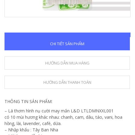
CHI TIẾT SẢN PHẨM
HƯỚNG DẪN MUA HÀNG
HƯỚNG DẪN THANH TOÁN
THÔNG TIN SẢN PHẨM:
– Lá thơm hình nụ cười may mắn L&D LTLDMNXXL001
có 10 mùi hương khác nhau: chanh, cam, dâu, táo, vani, hoa
hồng, lài, lavender, café, dứa.
– Nhập khẩu : Tây Ban Nha