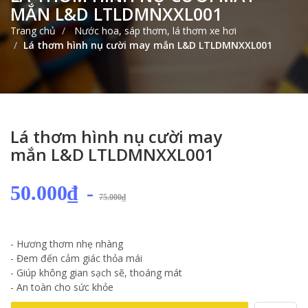
MẮN L&D LTLDMNXXL001
Trang chủ
Nước hoa, sáp thơm, lá thơm xe hơi
Lá thơm hình nụ cười may mắn L&D LTLDMNXXL001
Lá thơm hình nụ cười may
mắn L&D LTLDMNXXL001
50.000₫
-
75.000₫
- Hương thơm nhẹ nhàng
- Đem đến cảm giác thỏa mái
- Giúp không gian sạch sẽ, thoáng mát
- An toàn cho sức khỏe