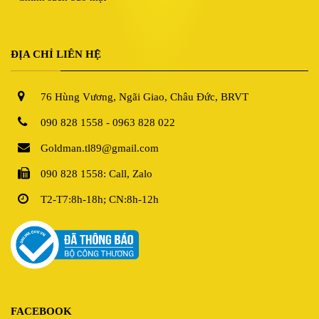
ĐỊA CHỈ LIÊN HỆ
76 Hùng Vương, Ngãi Giao, Châu Đức, BRVT
090 828 1558 - 0963 828 022
Goldman.tl89@gmail.com
090 828 1558: Call, Zalo
T2-T7:8h-18h; CN:8h-12h
FACEBOOK