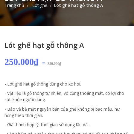
Trang chủ
Lót ghế
Lót ghế hạt gỗ thông A
Lót ghế hạt gỗ thông A
250.000₫
-
350.000₫
- Lót ghế hạt gỗ thông dùng cho xe hơi.
- Vật liệu là gỗ thông tự nhiên, vô cùng thoáng mát, có lợi cho
sức khỏe người dùng.
- Bảo vệ bề mặt nguyên bản của ghế không bị bạc màu, hư
hỏng theo thời gian.
- Giá thành hợp lý, thời gian sử dụng lâu dài.