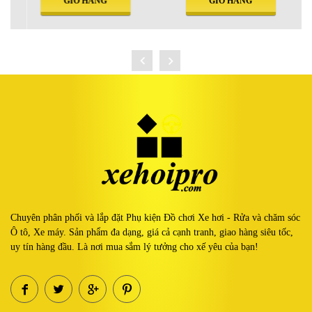
GIỎ HÀNG
GIỎ HÀNG
Chuyên phân phối và lắp đặt Phụ kiện Đồ chơi Xe hơi - Rửa và chăm sóc
Ô tô, Xe máy. Sản phẩm đa dạng, giá cả cạnh tranh, giao hàng siêu tốc,
uy tín hàng đầu. Là nơi mua sắm lý tưởng cho xế yêu của bạn!