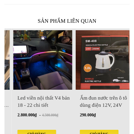
SẢN PHẨM LIÊN QUAN
Led viền nội thất V4 bản
Ấm đun nước trên ô tô
18 - 22 chi tiết
dùng điện 12V, 24V
2.800.000₫
-
290.000₫
4.500.000₫