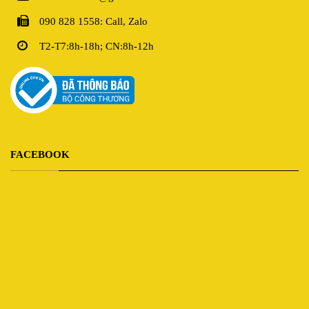
090 828 1558: Call, Zalo
T2-T7:8h-18h; CN:8h-12h
FACEBOOK