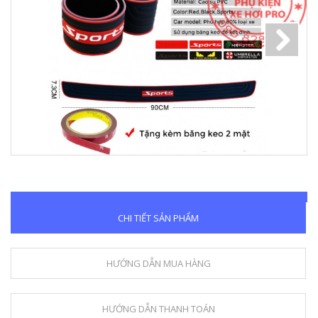
Next
CHI TIẾT SẢN PHẨM
HƯỚNG DẪN MUA HÀNG
HƯỚNG DẪN THANH TOÁN