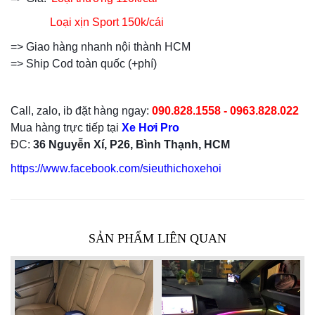
L
oại xịn Sport
150k/cái
=> Giao hàng nhanh nội thành HCM
=> Ship Cod toàn quốc (+phí)
Call, zalo, ib đặt hàng ngay:
090.828.1558 - 0963.828.022
Mua hàng trực tiếp tại
Xe Hơi Pro
ĐC:
36 Nguyễn Xí, P26, Bình Thạnh, HCM
https://www.facebook.com/sieuthichoxehoi
SẢN PHẨM LIÊN QUAN