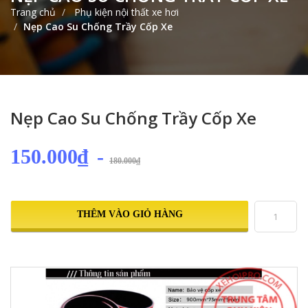
Trang chủ
Phụ kiện nội thất xe hơi
Nẹp Cao Su Chống Trầy Cốp Xe
Nẹp Cao Su Chống Trầy Cốp Xe
150.000₫
-
180.000₫
THÊM VÀO GIỎ HÀNG