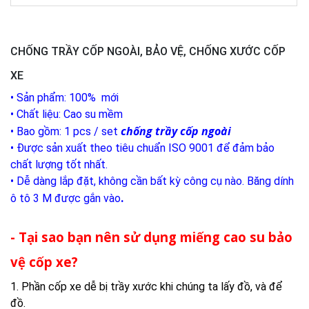
CHỐNG TRẦY CỐP NGOÀI, BẢO VỆ, CHỐNG XƯỚC CỐP
XE
• Sản phẩm: 100% mới
• Chất liệu: Cao su mềm
chống trầy cốp ngoài
• Bao gồm: 1 pcs / set
• Được sản xuất theo tiêu chuẩn ISO 9001 để đảm bảo
chất lượng tốt nhất.
• Dễ dàng lắp đặt, không cần bất kỳ công cụ nào. Băng dính
.
ô tô 3 M được gắn vào
- Tại sao bạn nên sử dụng miếng cao su bảo
vệ cốp xe?
1. Phần cốp xe dễ bị trầy xước khi chúng ta lấy đồ, và để
đồ.