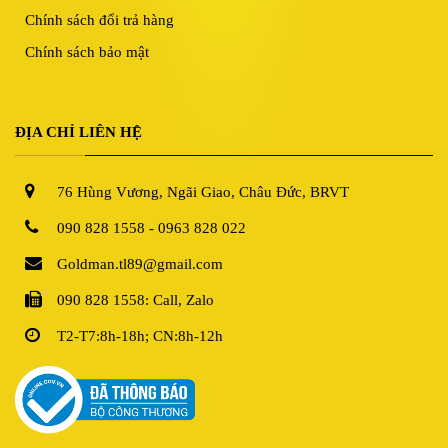
Chính sách đổi trả hàng
Chính sách bảo mật
ĐỊA CHỈ LIÊN HỆ
76 Hùng Vương, Ngãi Giao, Châu Đức, BRVT
090 828 1558 - 0963 828 022
Goldman.tl89@gmail.com
090 828 1558: Call, Zalo
T2-T7:8h-18h; CN:8h-12h