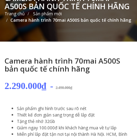
A500S BẢN QUỐC TẾ CHÍNH HÃNG
Trang chủ
Sản phẩm mới
Camera hành trình 70mai A500S bản quốc tế chính hãng
Camera hành trình 70mai A500S
bản quốc tế chính hãng
2.290.000₫
-
2.490.000₫
Sản phẩm ghi hình trước sau rõ nét
Thiết kế đơn giản sang trọng dễ lắp đặt
Tặng thẻ nhớ 32Gb
Giảm ngay 100.000đ khi khách hàng mua về tự lắp
Miễn phí lắp đặt tận nơi tại nội thành Hà Nội. HCM, Bình