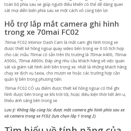
toàn bộ phía sau xe giúp người điều khiển có thể dễ dàng quan
sát mọi diễn biến phía sau xe một cách vô cùng tiện lợi
Hỗ trợ lắp mắt camera ghi hình
trong xe 70mai FC02
70mai FC02 Interior Dash Cam là mắt cam ghi hình trong xe
được thiết kế hồng ngoại quay video bên trong xe ô tô tích hợp
cho các mẫu 70mai có sẵn trên thị trường là 70mai A400, 70mai
A500s, 70mai A800s. Đáp ứng nhu cầu khách hàng về việc quan
sát và giám sát hình ảnh bên trong xe. nhất là những khách hàng
chạy xe dịch vụ taxia, cho mượn xe hoặc các trường hợp cần
quản lý bên trong phương tiện.
70mai FC02 CÓ ưu điểm được thiết kế hồng ngoại có thể ghi
hình được bên trong xe khi trời tối, hoặc điều kiện thời tiết âm u,
thiếu ánh sáng bên trong xe
Lưu ý: Không lắp cùng lúc được mắt camera ghi hình phía sau xe
và camera trong xe FC02 (lựa chọn lắp 1 trong 2)
Tìm hiểu về tính năng của