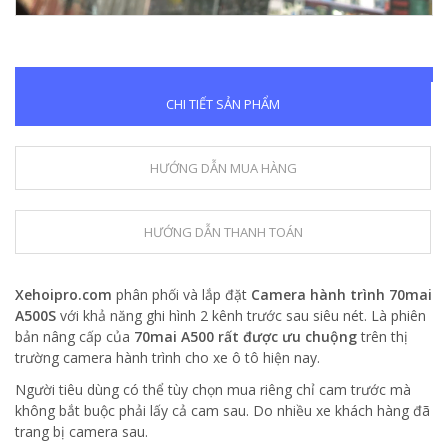
CHI TIẾT SẢN PHẨM
HƯỚNG DẪN MUA HÀNG
HƯỚNG DẪN THANH TOÁN
Xehoipro.com
phân phối và lắp đặt
Camera hành trình 70mai
A500S
với khả năng ghi hình 2 kênh trước sau siêu nét. Là phiên
bản nâng cấp của
70mai A500 rất được ưu chuộng
trên thị
trường camera hành trình cho xe ô tô hiện nay.
Người tiêu dùng có thể tùy chọn mua riêng chỉ cam trước mà
không bắt buộc phải lấy cả cam sau. Do nhiều xe khách hàng đã
trang bị camera sau.