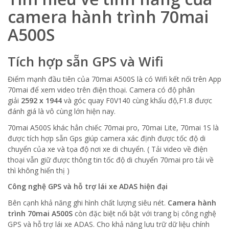
camera hành trình 70mai
A500S
Tích hợp sẵn GPS và Wifi
Điểm mạnh đầu tiên của 70mai A500S là có Wifi kết nối trên App
70mai để xem video trên điện thoại. Camera có độ phân
giải
2592 x 1944
và góc quay F0V140 cùng khẩu độ,F1.8 được
đánh giá là vô cùng lớn hiện nay.
70mai A500S khác hẳn chiếc 70mai pro, 70mai Lite, 70mai 1S là
được tích hợp sẵn Gps giúp camera xác định được tốc độ di
chuyển của xe và tọa độ nơi xe di chuyển. ( Tải video về điện
thoại vẫn giữ được thông tin tốc độ di chuyển 70mai pro tải về
thì không hiển thị )
Công nghệ GPS và hỗ trợ lái xe ADAS hiện đại
Bên cạnh khả năng ghi hình chất lượng siêu nét.
Camera hành
trình 70mai A500S
còn đặc biệt nổi bật với trang bị công nghệ
GPS và hỗ trợ lái xe ADAS. Cho khả năng lưu trữ dữ liệu chính