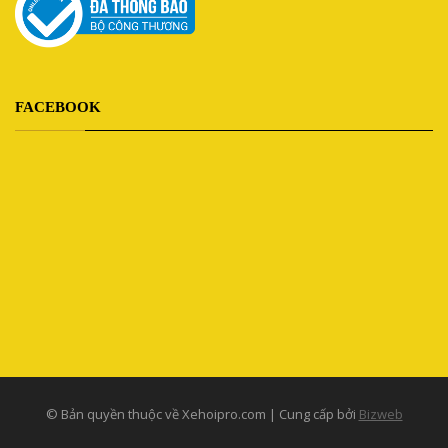
FACEBOOK
© Bản quyền thuộc về Xehoipro.com | Cung cấp bởi
Bizweb