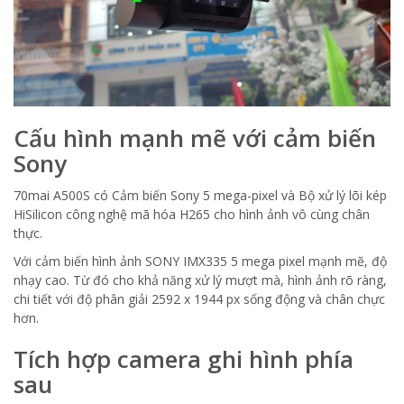
Cấu hình mạnh mẽ với cảm biến
Sony
70mai A500S có Cảm biến Sony 5 mega-pixel và Bộ xử lý lõi kép
HiSilicon công nghệ mã hóa H265 cho hình ảnh vô cùng chân
thực.
Với cảm biến hình ảnh SONY IMX335 5 mega pixel mạnh mẽ, độ
nhạy cao. Từ đó cho khả năng xử lý mượt mà, hình ảnh rõ ràng,
chi tiết với độ phân giải 2592 x 1944 px sống động và chân chực
hơn.
Tích hợp camera ghi hình phía
sau