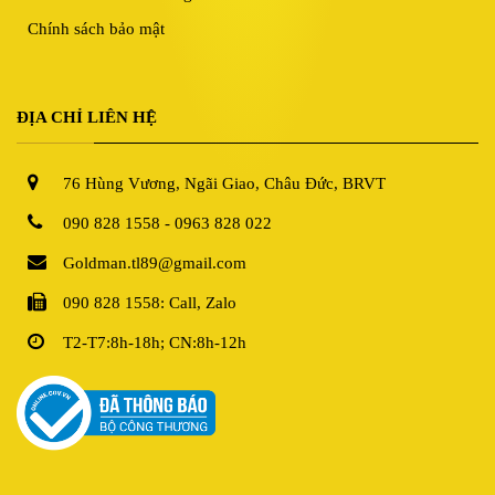
Chính sách bảo mật
ĐỊA CHỈ LIÊN HỆ
76 Hùng Vương, Ngãi Giao, Châu Đức, BRVT
090 828 1558 - 0963 828 022
Goldman.tl89@gmail.com
090 828 1558: Call, Zalo
T2-T7:8h-18h; CN:8h-12h