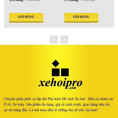
250.000₫
199.000₫
GIỎ HÀNG
GIỎ HÀNG
Chuyên phân phối và lắp đặt Phụ kiện Đồ chơi Xe hơi - Rửa và chăm sóc
Ô tô, Xe máy. Sản phẩm đa dạng, giá cả cạnh tranh, giao hàng siêu tốc,
uy tín hàng đầu. Là nơi mua sắm lý tưởng cho xế yêu của bạn!