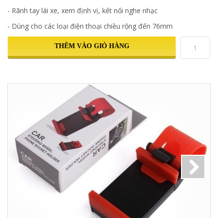
- Rãnh tay lái xe, xem định vị, kết nối nghe nhạc
- Dùng cho các loại điện thoại chiều rộng đến 76mm
THÊM VÀO GIỎ HÀNG
Next