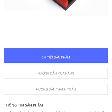
CHI TIẾT SẢN PHẨM
HƯỚNG DẪN MUA HÀNG
HƯỚNG DẪN THANH TOÁN
THÔNG TIN SẢN PHẨM