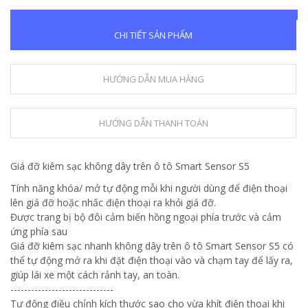
CHI TIẾT SẢN PHẨM
HƯỚNG DẪN MUA HÀNG
HƯỚNG DẪN THANH TOÁN
Giá đỡ kiêm sạc không dây trên ô tô Smart Sensor S5
Tính năng khóa/ mở tự động mỗi khi người dùng để điện thoại
lên giá đỡ hoặc nhấc điện thoại ra khỏi giá đỡ.
Được trang bị bộ đôi cảm biến hồng ngoại phía trước và cảm
ứng phía sau
Giá đỡ kiêm sạc nhanh không dây trên ô tô Smart Sensor S5 có
thể tự động mở ra khi đặt điện thoại vào và chạm tay để lấy ra,
giúp lái xe một cách rảnh tay, an toàn.
------------------------------
Tự động điều chỉnh kích thước sao cho vừa khít điện thoại khi