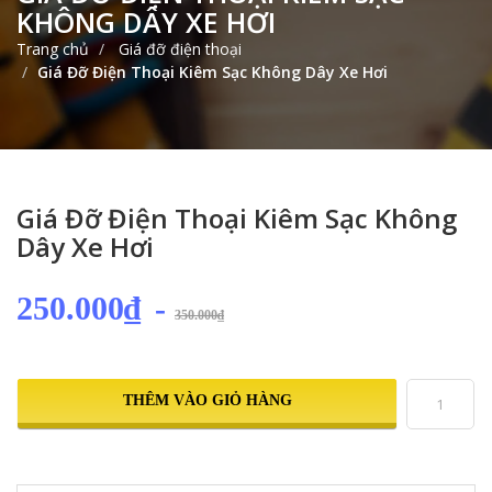
KHÔNG DÂY XE HƠI
Trang chủ
Giá đỡ điện thoại
Giá Đỡ Điện Thoại Kiêm Sạc Không Dây Xe Hơi
Giá Đỡ Điện Thoại Kiêm Sạc Không
Dây Xe Hơi
250.000₫
-
350.000₫
THÊM VÀO GIỎ HÀNG