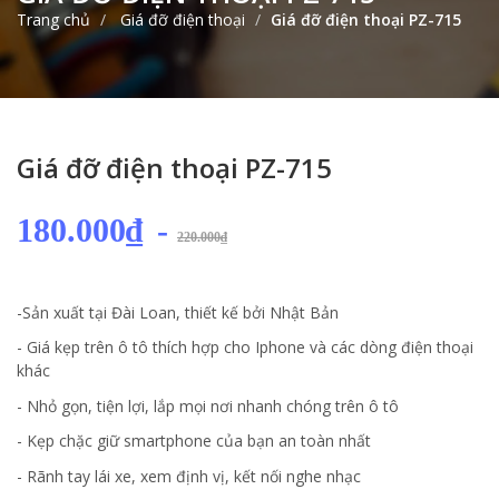
Trang chủ
Giá đỡ điện thoại
Giá đỡ điện thoại PZ-715
Giá đỡ điện thoại PZ-715
180.000₫
-
220.000₫
-Sản xuất tại Đài Loan, thiết kế bởi Nhật Bản
- Giá kẹp trên ô tô thích hợp cho Iphone và các dòng điện thoại
khác
- Nhỏ gọn, tiện lợi, lắp mọi nơi nhanh chóng trên ô tô
- Kẹp chặc giữ smartphone của bạn an toàn nhất
- Rãnh tay lái xe, xem định vị, kết nối nghe nhạc