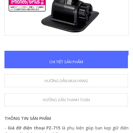
CHI TIẾT SẢN PHẨM
HƯỚNG DẪN MUA HÀNG
HƯỚNG DẪN THANH TOÁN
THÔNG TIN SẢN PHẨM
-
Giá đỡ điện thoại PZ-715
là phụ kiện giúp bạn kẹp giữ điện