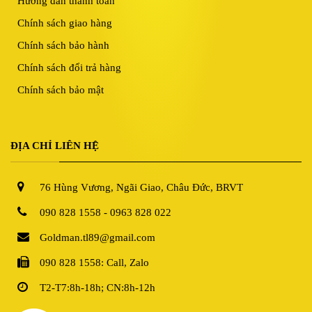
Hướng dẫn thanh toán
Chính sách giao hàng
Chính sách bảo hành
Chính sách đổi trả hàng
Chính sách bảo mật
ĐỊA CHỈ LIÊN HỆ
76 Hùng Vương, Ngãi Giao, Châu Đức, BRVT
090 828 1558 - 0963 828 022
Goldman.tl89@gmail.com
090 828 1558: Call, Zalo
T2-T7:8h-18h; CN:8h-12h