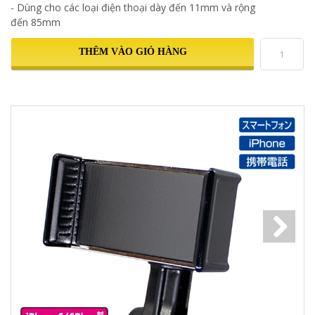
- Dùng cho các loại điện thoại dày đến 11mm và rộng
đến 85mm
THÊM VÀO GIỎ HÀNG
Next