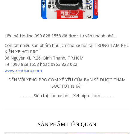
Liên hệ Hotline 090 828 1558 để được tư vấn nhanh nhất.
Còn rất nhiều sản phẩm hữu ích cho xe hơi tại TRUNG TÂM PHỤ
KIỆN XE HƠI PRO
36 Nguyễn Xí, P.26, Bình Thạnh, TP.HCM
Tel: 090 828 1558 hoặc 0963 828 022
www.xehoipro.com
ĐẾN VỚI XEHOIPRO.COM XẾ YÊU CỦA BẠN SẼ ĐƯỢC CHĂM
SÓC TỐT NHẤT
-------- Siêu thị cho xe hơi - Xehoipro.com --------
SẢN PHẨM LIÊN QUAN