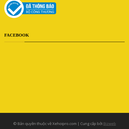
FACEBOOK
© Bản quyền thuộc về Xehoipro.com | Cung cấp bởi
Bizweb