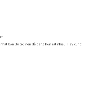
xe.
p nhật bản đồ trở nên dễ dàng hơn rất nhiều. Hãy cùng