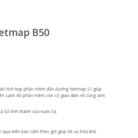
ietmap B50
. Việc tích hợp phần mềm dẫn đường Vietmap S1 giúp
Bên cạnh đó phần mềm còn có giao diện vô cùng sinh
ả 63 tỉnh thành của nước ta.
nh qua biển báo cấm theo giờ giúp tối ưu hóa khả