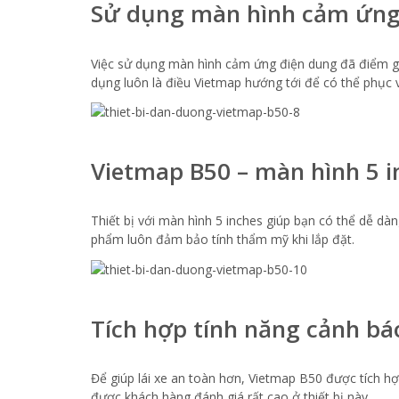
Sử dụng màn hình cảm ứng
Việc sử dụng màn hình cảm ứng điện dung đã điểm giú
dụng luôn là điều Vietmap hướng tới để có thể phục 
Vietmap B50 – màn hình 5 in
Thiết bị với màn hình 5 inches giúp bạn có thể dễ dà
phẩm luôn đảm bảo tính thẩm mỹ khi lắp đặt.
Tích hợp tính năng cảnh báo
Để giúp lái xe an toàn hơn, Vietmap B50 được tích h
được khách hàng đánh giá rất cao ở thiết bị này.