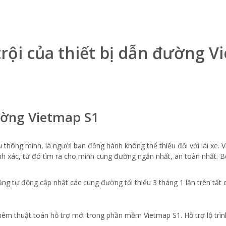
rội của thiết bị dẫn đường V
ờng Vietmap S1
u thông minh, là người bạn đồng hành không thể thiếu đối với lái xe
nh xác, từ đó tìm ra cho mình cung đường ngắn nhất, an toàn nhất. 
 tự động cập nhật các cung đường tối thiểu 3 tháng 1 lần trên tất c
thêm thuật toán hỗ trợ mới trong phần mềm Vietmap S1. Hỗ trợ lộ trì