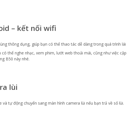
d – kết nối wifi
ng thông dụng, giúp bạn có thể thao tác dễ dàng trong quá trình lái 
 bạn có thể nghe nhạc, xem phim, lướt web thoải mái, cũng như việc cậ
ờng B50 này nhé.
a lùi
e và tự động chuyển sang màn hình camera lùi nếu bạn trả về số lùi.