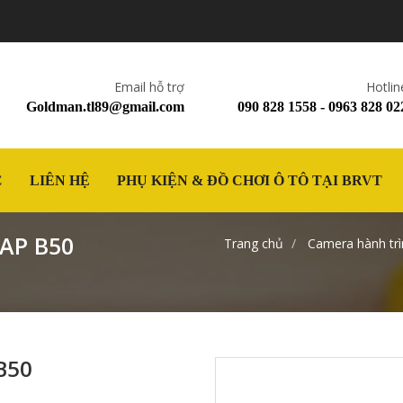
Email hỗ trợ
Hotlin
Goldman.tl89@gmail.com
090 828 1558 - 0963 828 02
C
LIÊN HỆ
PHỤ KIỆN & ĐỒ CHƠI Ô TÔ TẠI BRVT
AP B50
Trang chủ
Camera hành trì
B50