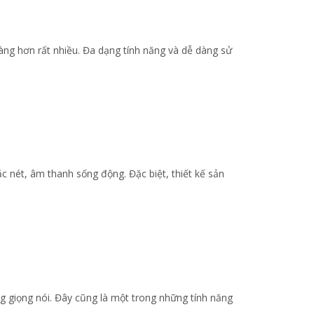
àng hơn rất nhiều. Đa dạng tính năng và dễ dàng sử
c nét, âm thanh sống động. Đặc biệt, thiết kế sản
g giọng nói. Đây cũng là một trong những tính năng