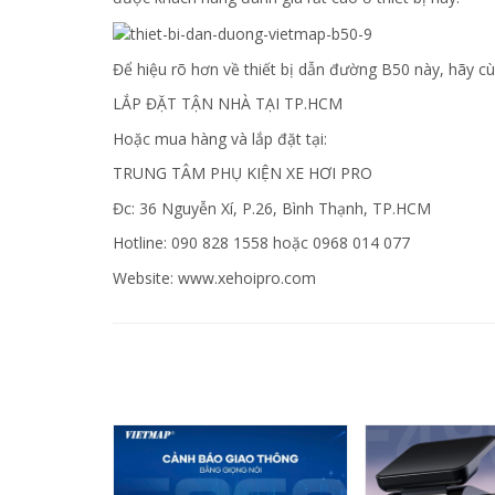
Để hiệu rõ hơn về thiết bị dẫn đường B50 này, hãy c
LẮP ĐẶT TẬN NHÀ TẠI TP.HCM
Hoặc mua hàng và lắp đặt tại:
TRUNG TÂM PHỤ KIỆN XE HƠI PRO
Đc: 36 Nguyễn Xí, P.26, Bình Thạnh, TP.HCM
Hotline: 090 828 1558 hoặc 0968 014 077
Website: www.xehoipro.com