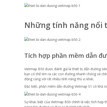
Những tính năng nổi t
Tích hợp phần mềm dẫn đư
Vietmap B50 được đánh giá là thiết bị dẫn đường siê
bạn có thể tìm ra các con đường nhanh chóng và chí
động cùng với rất nhiều tính năng thú vị khác.
Đặc biệt, phần mềm dẫn đường Vietmap S1 có khả năng
Sự khác biệt của Vietmap B50 chính là việc tích hợp 
năng tìm đường và đưa ra lộ trình tốt nhất.