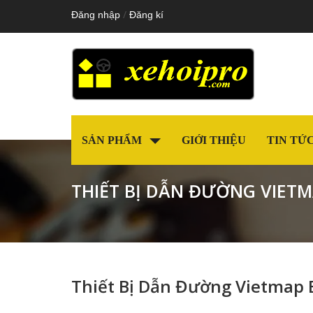
/
Đăng nhập
Đăng kí
SẢN PHẨM
GIỚI THIỆU
TIN TỨ
THIẾT BỊ DẪN ĐƯỜNG VIETM
Thiết Bị Dẫn Đường Vietmap 