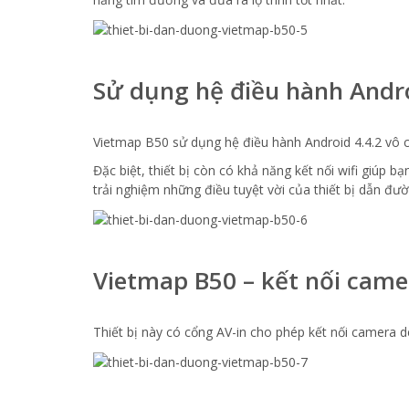
Sử dụng hệ điều hành Androi
Vietmap B50 sử dụng hệ điều hành Android 4.4.2 vô cù
Đặc biệt, thiết bị còn có khả năng kết nối wifi giúp
trải nghiệm những điều tuyệt vời của thiết bị dẫn đư
Vietmap B50 – kết nối camer
Thiết bị này có cổng AV-in cho phép kết nối camera d