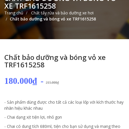
XE TRF1615258
Trang chủ
Chất tẩy rửa và bảo dưỡng xe hơi
Chất bảo dưỡng và bóng vỏ xe TRF1615258
Chất bảo dưỡng và bóng vỏ xe
TRF1615258
180.000₫
-
215.000₫
- Sản phẩm dùng được cho tất cả các loại lốp với kích thước hay
nhãn hiệu khác nhau
- Chai dạng xịt tiện lợi, nhỏ gọn
- Chai có dung tích 680ml, tiện cho bạn sử dụng và mang theo