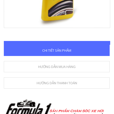
CHI TIẾT SẢN PHẨM
HƯỚNG DẪN MUA HÀNG
HƯỚNG DẪN THANH TOÁN