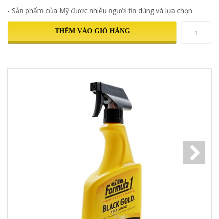
- Sản phẩm của Mỹ được nhiều người tin dùng và lựa chọn
THÊM VÀO GIỎ HÀNG
Next