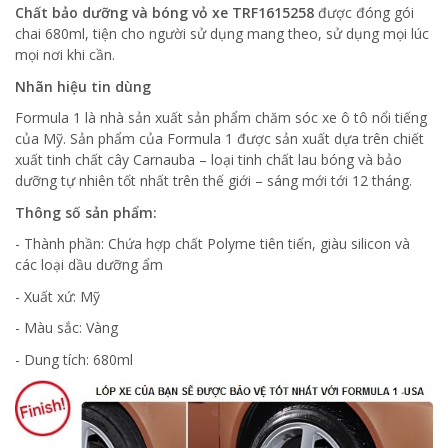
Chất bảo dưỡng và bóng vỏ xe TRF1615258
được đóng gói
chai 680ml, tiện cho người sử dụng mang theo, sử dụng mọi lúc
mọi nơi khi cần.
Nhãn hiệu tin dùng
Formula 1 là nhà sản xuất sản phẩm chăm sóc xe ô tô nổi tiếng
của Mỹ. Sản phẩm của Formula 1 được sản xuất dựa trên chiết
xuất tinh chất cây Carnauba – loại tinh chất lau bóng và bảo
dưỡng tự nhiên tốt nhất trên thế giới – sáng mới tới 12 tháng.
Thông số sản phẩm:
- Thành phần: Chứa hợp chất Polyme tiên tiến, giàu silicon và
các loại dầu dưỡng ẩm
- Xuất xứ: Mỹ
- Màu sắc: Vàng
- Dung tích: 680ml