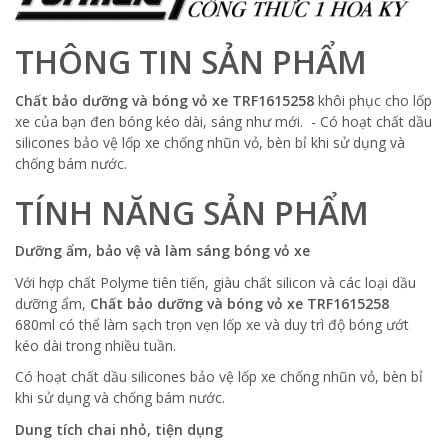
THÔNG TIN SẢN PHẨM
Chất bảo dưỡng và bóng vỏ xe TRF1615258
khôi phục cho lốp
xe của bạn đen bóng kéo dài, sáng như mới. - Có hoạt chất dầu
silicones bảo vệ lốp xe chống nhũn vỏ, bèn bỉ khi sử dụng và
chống bám nước.
TÍNH NĂNG SẢN PHẨM
Dưỡng ẩm, bảo vệ và làm sáng bóng vỏ xe
Với hợp chất Polyme tiên tiến, giàu chất silicon và các loại dầu
dưỡng ẩm,
Chất bảo dưỡng và bóng vỏ xe TRF1615258
680ml có thể làm sạch trọn vẹn lốp xe và duy trì độ bóng ướt
kéo dài trong nhiều tuần.
Có hoạt chất dầu silicones bảo vệ lốp xe chống nhũn vỏ, bèn bỉ
khi sử dụng và chống bám nước.
Dung tích chai nhỏ, tiện dụng