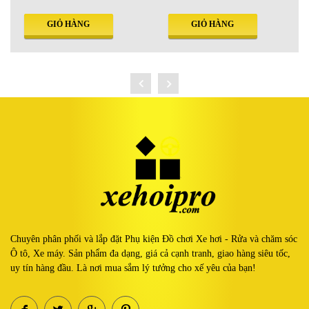
GIỎ HÀNG
GIỎ HÀNG
Chuyên phân phối và lắp đặt Phụ kiện Đồ chơi Xe hơi - Rửa và chăm sóc
Ô tô, Xe máy. Sản phẩm đa dạng, giá cả cạnh tranh, giao hàng siêu tốc,
uy tín hàng đầu. Là nơi mua sắm lý tưởng cho xế yêu của bạn!