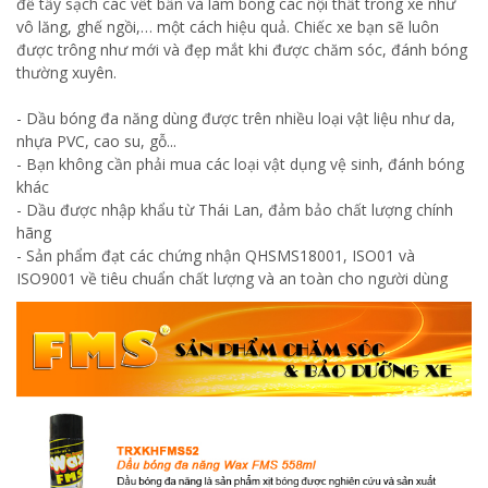
để tẩy sạch các vết bẩn và làm bóng các nội thất trong xe như
vô lăng, ghế ngồi,… một cách hiệu quả. Chiếc xe bạn sẽ luôn
được trông như mới và đẹp mắt khi được chăm sóc, đánh bóng
thường xuyên.
- Dầu bóng đa năng dùng được trên nhiều loại vật liệu như da,
nhựa PVC, cao su, gỗ...
- Bạn không cần phải mua các loại vật dụng vệ sinh, đánh bóng
khác
- Dầu được nhập khẩu từ Thái Lan, đảm bảo chất lượng chính
hãng
- Sản phẩm đạt các chứng nhận QHSMS18001, ISO01 và
ISO9001 về tiêu chuẩn chất lượng và an toàn cho người dùng