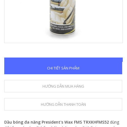
CHI TIẾT SẢN PHẨM
HƯỚNG DẪN MUA HÀNG
HƯỚNG DẪN THANH TOÁN
Dầu bóng đa năng President's Wax FMS TRXKHFMS52
dùng