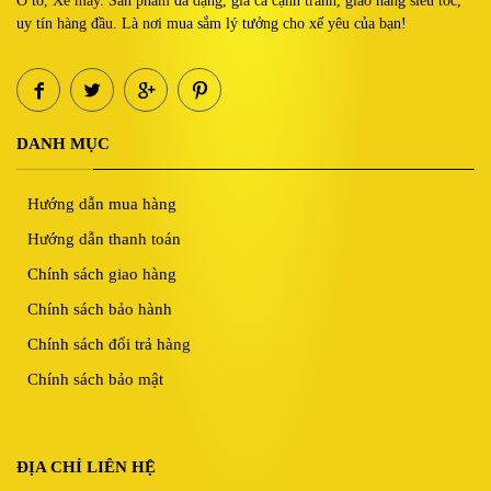
Ô tô, Xe máy. Sản phẩm đa dạng, giá cả cạnh tranh, giao hàng siêu tốc,
uy tín hàng đầu. Là nơi mua sắm lý tưởng cho xế yêu của bạn!
DANH MỤC
Hướng dẫn mua hàng
Hướng dẫn thanh toán
Chính sách giao hàng
Chính sách bảo hành
Chính sách đổi trả hàng
Chính sách bảo mật
ĐỊA CHỈ LIÊN HỆ