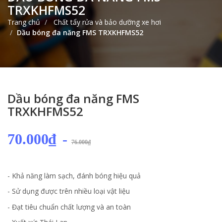
TRXKHFMS52
Trang chủ
Chất tẩy rửa và bảo dưỡng xe hơi
Dầu bóng đa năng FMS TRXKHFMS52
Dầu bóng đa năng FMS
TRXKHFMS52
70.000₫
-
76.000₫
- Khả năng làm sạch, đánh bóng hiệu quả
- Sử dụng được trên nhiều loại vật liệu
- Đạt tiêu chuẩn chất lượng và an toàn