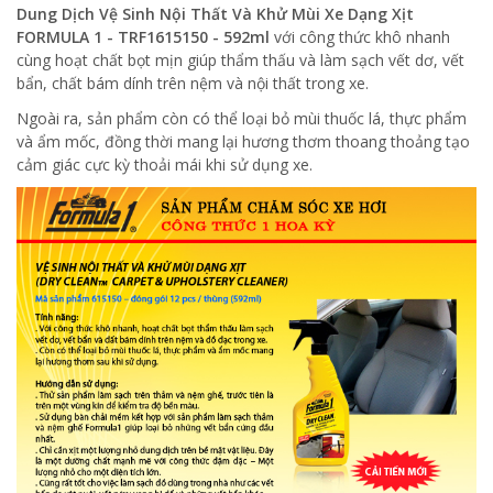
Dung Dịch Vệ Sinh Nội Thất Và Khử Mùi Xe Dạng Xịt
FORMULA 1 - TRF1615150 - 592ml
với công thức khô nhanh
cùng hoạt chất bọt mịn giúp thẩm thấu và làm sạch vết dơ, vết
bẩn, chất bám dính trên nệm và nội thất trong xe.
Ngoài ra, sản phẩm còn có thể loại bỏ mùi thuốc lá, thực phẩm
và ẩm mốc, đồng thời mang lại hương thơm thoang thoảng tạo
cảm giác cực kỳ thoải mái khi sử dụng xe.