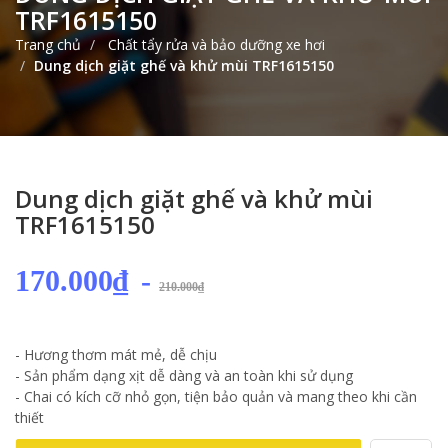
TRF1615150
Trang chủ
Chất tẩy rửa và bảo dưỡng xe hơi
Dung dịch giặt ghế và khử mùi TRF1615150
Dung dịch giặt ghế và khử mùi
TRF1615150
170.000₫
-
210.000₫
- Hương thơm mát mẻ, dễ chịu
- Sản phẩm dạng xịt dễ dàng và an toàn khi sử dụng
- Chai có kích cỡ nhỏ gọn, tiện bảo quản và mang theo khi cần
thiết