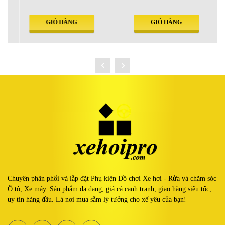
GIỎ HÀNG
GIỎ HÀNG
Chuyên phân phối và lắp đặt Phụ kiện Đồ chơi Xe hơi - Rửa và chăm sóc
Ô tô, Xe máy. Sản phẩm đa dạng, giá cả cạnh tranh, giao hàng siêu tốc,
uy tín hàng đầu. Là nơi mua sắm lý tưởng cho xế yêu của bạn!