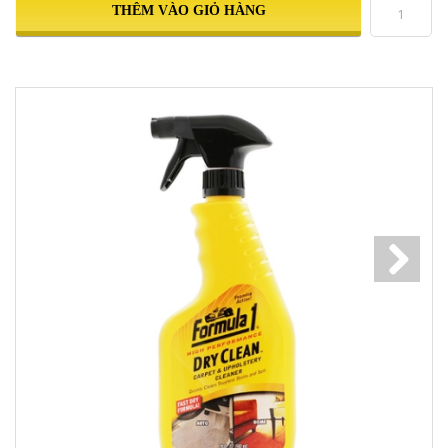
THÊM VÀO GIỎ HÀNG
Next