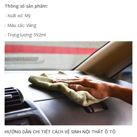
Thông số sản phẩm:
- Xuất xứ: Mỹ
- Màu sắc: Vàng
- Trọng lượng: 592ml
HƯỚNG DẪN CHI TIẾT CÁCH VỆ SINH NỘI THẤT Ô TÔ