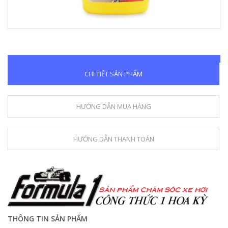
CHI TIẾT SẢN PHẨM
HƯỚNG DẪN MUA HÀNG
HƯỚNG DẪN THANH TOÁN
THÔNG TIN SẢN PHẨM