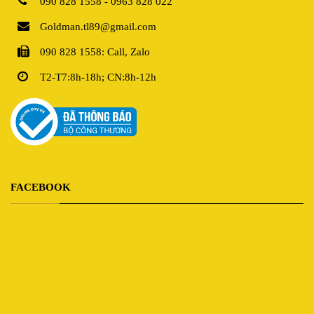
090 828 1558 - 0963 828 022
Goldman.tl89@gmail.com
090 828 1558: Call, Zalo
T2-T7:8h-18h; CN:8h-12h
FACEBOOK