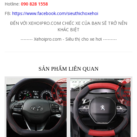
Hotline:
090 828 1558
FB:
https://www.facebook.com/sieuthichoxehoi
ĐẾN VỚI XEHOIPRO.COM CHIẾC XE CỦA BẠN SẼ TRỞ NÊN
KHÁC BIỆT
-------- Xehoipro.com - Siêu thị cho xe hơi ---------
SẢN PHẨM LIÊN QUAN