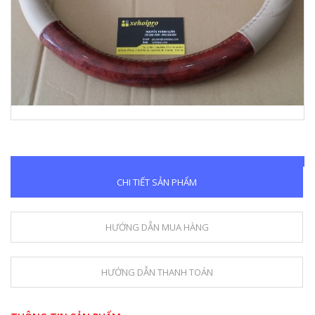
CHI TIẾT SẢN PHẨM
HƯỚNG DẪN MUA HÀNG
HƯỚNG DẪN THANH TOÁN