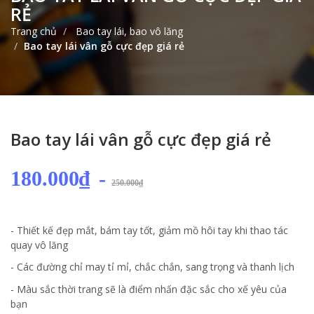
RẺ
Trang chủ
Bao tay lái, bao vô lăng
Bao tay lái vân gỗ cực đẹp giá rẻ
Bao tay lái vân gỗ cực đẹp giá rẻ
180.000₫
-
250.000₫
- Thiết kế đẹp mắt, bám tay tốt, giảm mồ hôi tay khi thao tác
quay vô lăng
- Các đường chỉ may tỉ mỉ, chắc chắn, sang trọng và thanh lịch
- Màu sắc thời trang sẽ là điểm nhấn đặc sắc cho xế yêu của
bạn