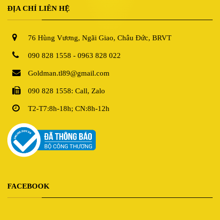
ĐỊA CHỈ LIÊN HỆ
76 Hùng Vương, Ngãi Giao, Châu Đức, BRVT
090 828 1558 - 0963 828 022
Goldman.tl89@gmail.com
090 828 1558: Call, Zalo
T2-T7:8h-18h; CN:8h-12h
FACEBOOK