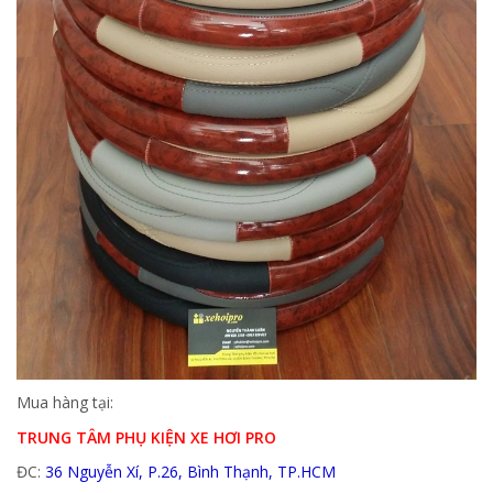
Mua hàng tại:
TRUNG TÂM PHỤ KIỆN XE HƠI PRO
ĐC:
36 Nguyễn Xí, P.26, Bình Thạnh, TP.HCM