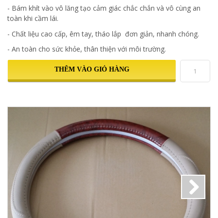
- Bám khít vào vô lăng tạo cảm giác chắc chắn và vô cùng an
toàn khi cầm lái.
- Chất liệu cao cấp, êm tay, tháo lắp đơn giản, nhanh chóng.
- An toàn cho sức khỏe, thân thiện với môi trường.
THÊM VÀO GIỎ HÀNG
Next