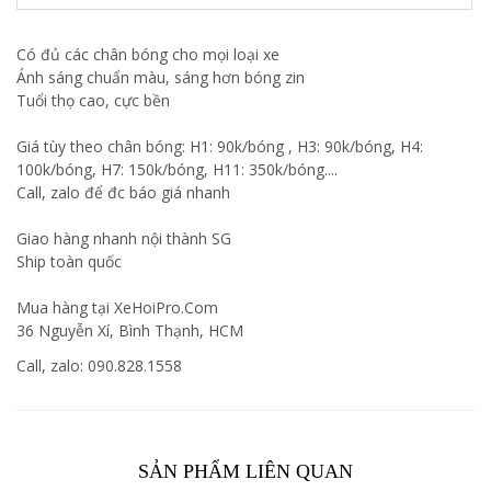
Có đủ các chân bóng cho mọi loại xe
Ánh sáng chuẩn màu, sáng hơn bóng zin
Tuổi thọ cao, cực bền
Giá tùy theo chân bóng: H1: 90k/bóng , H3: 90k/bóng, H4:
100k/bóng, H7: 150k/bóng, H11: 350k/bóng....
Call, zalo để đc báo giá nhanh
Giao hàng nhanh nội thành SG
Ship toàn quốc
Mua hàng tại XeHoiPro.Com
36 Nguyễn Xí, Bình Thạnh, HCM
Call, zalo: 090.828.1558
SẢN PHẨM LIÊN QUAN