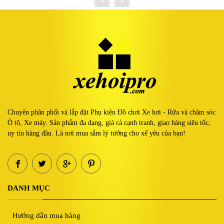
Chuyên phân phối và lắp đặt Phụ kiện Đồ chơi Xe hơi - Rửa và chăm sóc
Ô tô, Xe máy. Sản phẩm đa dạng, giá cả cạnh tranh, giao hàng siêu tốc,
uy tín hàng đầu. Là nơi mua sắm lý tưởng cho xế yêu của bạn!
DANH MỤC
Hướng dẫn mua hàng