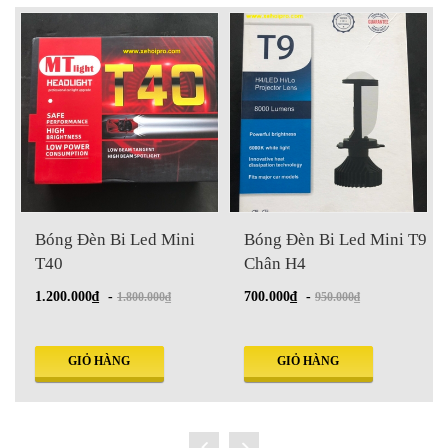
Bóng Đèn Bi Led Mini
Bóng Đèn Bi Led Mini T9
T40
Chân H4
1.200.000₫
-
700.000₫
-
1.800.000₫
950.000₫
GIỎ HÀNG
GIỎ HÀNG