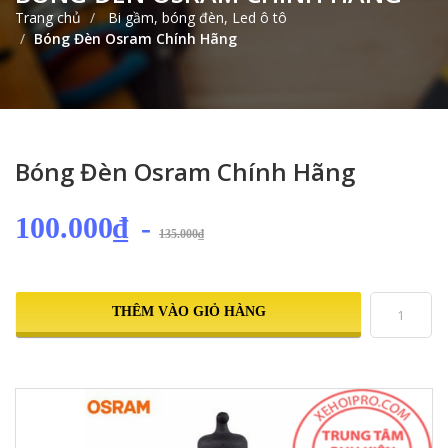
Trang chủ
Bi gầm, bóng đèn, Led ô tô
Bóng Đèn Osram Chính Hãng
Bóng Đèn Osram Chính Hãng
100.000₫
-
135.000₫
THÊM VÀO GIỎ HÀNG