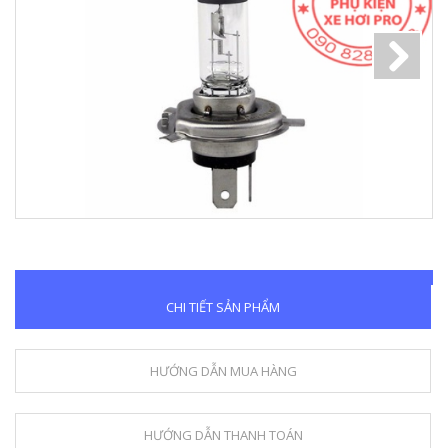
Next
CHI TIẾT SẢN PHẨM
HƯỚNG DẪN MUA HÀNG
HƯỚNG DẪN THANH TOÁN