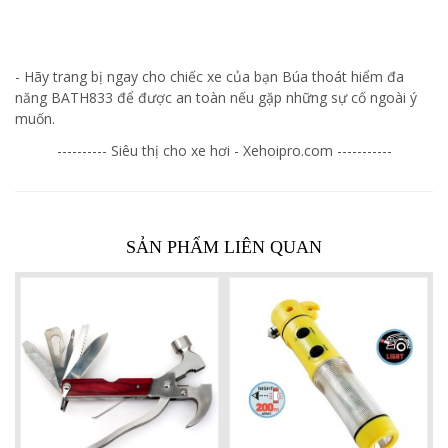
- Hãy trang bị ngay cho chiếc xe của bạn Búa thoát hiểm đa
năng BATH833 để được an toàn nếu gặp những sự cố ngoài ý
muốn.
---------- Siêu thị cho xe hơi - Xehoipro.com -----------
SẢN PHẨM LIÊN QUAN