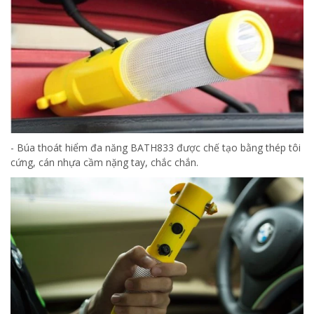
- Búa thoát hiểm đa năng BATH833 được chế tạo bằng thép tôi
cứng, cán nhựa cầm nặng tay, chắc chắn.