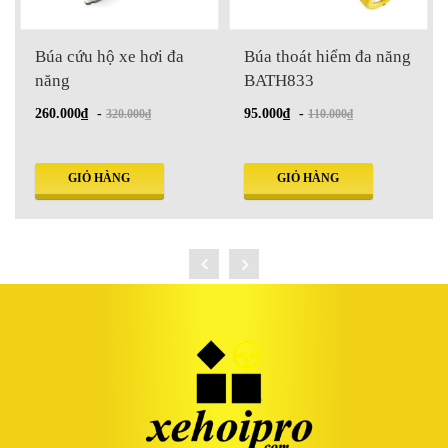
Búa thoát hiểm đa năng
Búa thoát hiểm BATH838
BATH833
95.000₫
-
85.000₫
-
110.000₫
108.000₫
GIỎ HÀNG
GIỎ HÀNG