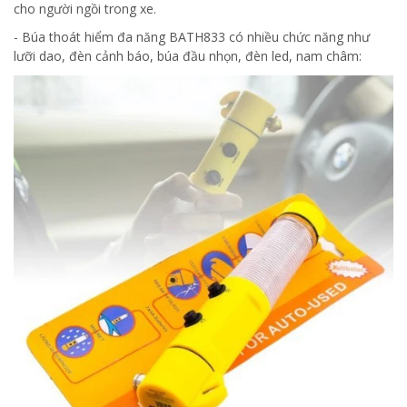
cho người ngồi trong xe.
- Búa thoát hiểm đa năng BATH833 có nhiều chức năng như
lưỡi dao, đèn cảnh báo, búa đầu nhọn, đèn led, nam châm: