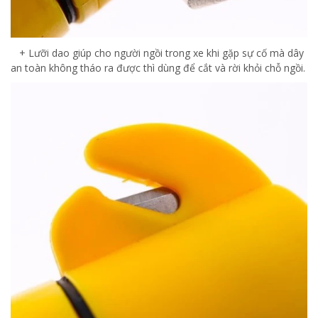
+ Lưỡi dao giúp cho người ngồi trong xe khi gặp sự cố mà dây
an toàn không tháo ra được thì dùng để cắt và rời khỏi chỗ ngồi.