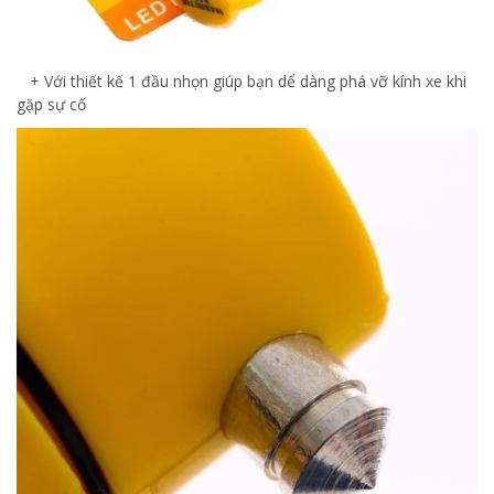
+ Với thiết kế 1 đầu nhọn giúp bạn dể dàng phá vỡ kính xe khi
gặp sự cố