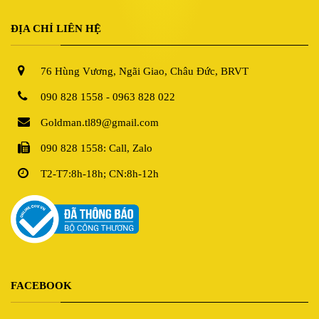
ĐỊA CHỈ LIÊN HỆ
76 Hùng Vương, Ngãi Giao, Châu Đức, BRVT
090 828 1558 - 0963 828 022
Goldman.tl89@gmail.com
090 828 1558: Call, Zalo
T2-T7:8h-18h; CN:8h-12h
FACEBOOK