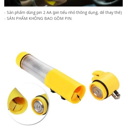
- Sản phẩm dùng pin 2 AA (pin tiểu nhỏ thông dụng, dể thay thế)
- SẢN PHẨM KHÔNG BAO GỒM PIN.