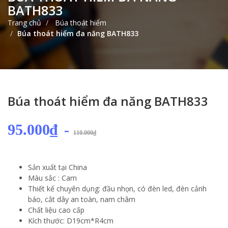
BATH833
Trang chủ
Búa thoát hiểm
Búa thoát hiểm đa năng BATH833
Búa thoát hiểm đa năng BATH833
95.000₫
-
110.000₫
Sản xuất tại China
Màu sắc : Cam
Thiết kế chuyên dụng: đầu nhọn, có đèn led, đèn cảnh
báo, cắt dây an toàn, nam châm
Chất liệu cao cấp
Kích thước: D19cm*R4cm