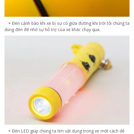
+ Đèn cảnh báo khi xe bị sự cố giữa đường khi trời tối chúng ta
dùng đèn để nhờ sự hỗ trợ của xe khác chạy qua.
+ Đèn LED giúp chúng ta tìm vật dụng trong xe một cách dể