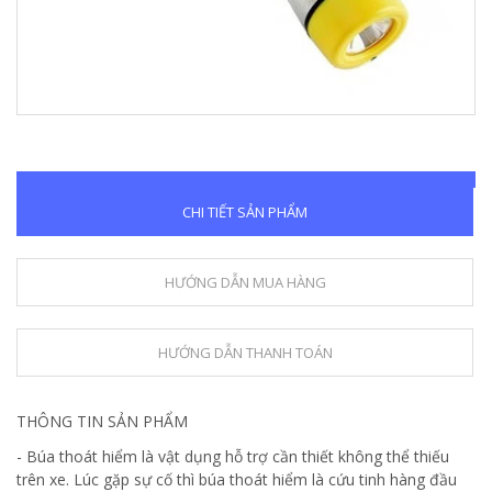
CHI TIẾT SẢN PHẨM
HƯỚNG DẪN MUA HÀNG
HƯỚNG DẪN THANH TOÁN
THÔNG TIN SẢN PHẨM
- Búa thoát hiểm là vật dụng hỗ trợ cần thiết không thể thiếu
trên xe. Lúc gặp sự cố thì búa thoát hiểm là cứu tinh hàng đầu