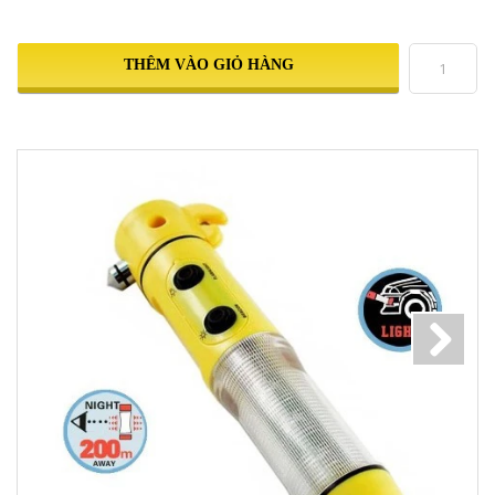
THÊM VÀO GIỎ HÀNG
Next