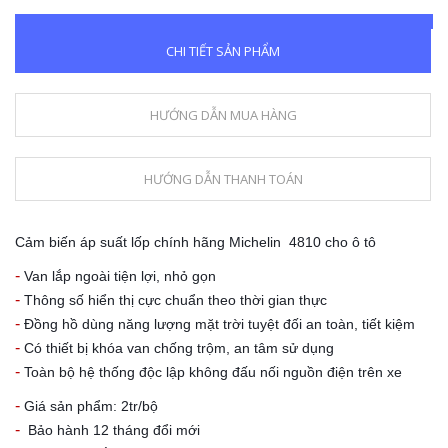
CHI TIẾT SẢN PHẨM
HƯỚNG DẪN MUA HÀNG
HƯỚNG DẪN THANH TOÁN
Cảm biến áp suất lốp chính hãng Michelin 4810 cho ô tô
-
Van lắp ngoài tiện lợi, nhỏ gọn
-
Thông số hiển thị cực chuẩn theo thời gian thực
-
Đồng hồ dùng năng lượng mặt trời tuyệt đối an toàn, tiết kiệm
-
Có thiết bị khóa van chống trộm, an tâm sử dụng
-
Toàn bộ hệ thống độc lập không đấu nối nguồn điện trên xe
-
Giá sản phẩm: 2tr/bộ
-
Bảo hành 12 tháng đổi mới