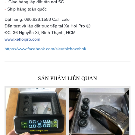
-
Giao hàng lắp đặt tận nơi SG
-
Ship hàng toàn quốc
Đặt hàng: 090.828.1558 Call, zalo
Đến test và lắp đặt trực tiếp tại Xe Hơi Pro Ⓡ
ĐC: 36 Nguyễn Xí, Bình Thạnh, HCM
www.xehoipro.com
https://www.facebook.com/sieuthichoxehoi/
SẢN PHẨM LIÊN QUAN