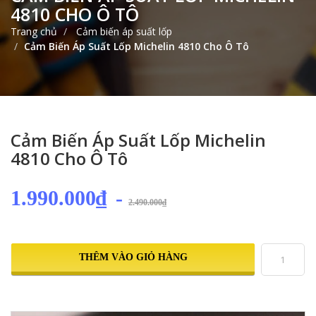
4810 CHO Ô TÔ
Trang chủ
Cảm biến áp suất lốp
Cảm Biến Áp Suất Lốp Michelin 4810 Cho Ô Tô
Cảm Biến Áp Suất Lốp Michelin
4810 Cho Ô Tô
1.990.000₫
-
2.490.000₫
THÊM VÀO GIỎ HÀNG