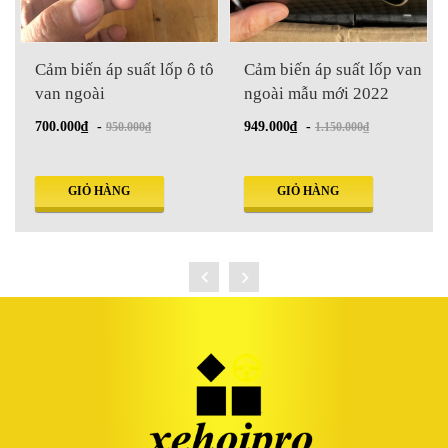
Cảm biến áp suất lốp ô tô
Cảm biến áp suất lốp van
van ngoài
ngoài mẫu mới 2022
700.000₫
-
949.000₫
-
950.000₫
1.150.000₫
GIỎ HÀNG
GIỎ HÀNG