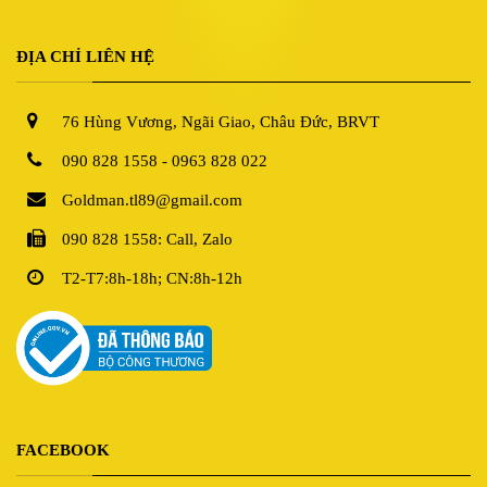
ĐỊA CHỈ LIÊN HỆ
76 Hùng Vương, Ngãi Giao, Châu Đức, BRVT
090 828 1558 - 0963 828 022
Goldman.tl89@gmail.com
090 828 1558: Call, Zalo
T2-T7:8h-18h; CN:8h-12h
FACEBOOK