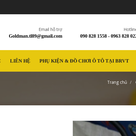
Email hỗ trợ
Hotlin
Goldman.tl89@gmail.com
090 828 1558 - 0963 828 02
C
LIÊN HỆ
PHỤ KIỆN & ĐỒ CHƠI Ô TÔ TẠI BRVT
Trang chủ