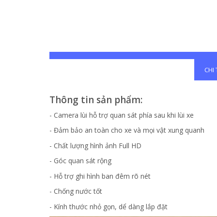
CHI
Thông tin sản phẩm:
- Camera lùi hỗ trợ quan sát phía sau khi lùi xe
- Đảm bảo an toàn cho xe và mọi vật xung quanh
- Chất lượng hình ảnh Full HD
- Góc quan sát rộng
- Hỗ trợ ghi hình ban đêm rõ nét
- Chống nước tốt
- Kính thước nhỏ gọn, dể dàng lắp đặt