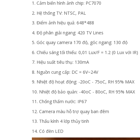
1. Cảm biến hình ảnh chip: PC7070
2. Hệ thống TV: NTSC, PAL
3. Điểm ảnh hiệu quả: 648*488
4. Độ phân giải ngang: 420 TV Lines
5. Góc quay camera 170 độ, góc ngang: 130 độ
6. Chiếu sáng tối thiểu: 0,01 Lux/F = 1.2 (0 Lux với IR)
7. Hiệu suất tiêu thụ: 130mA
8. Nguồn cung cấp: DC = 6V~24V
9. Nhiệt độ hoạt động: -20oC - 75oC, RH 95% MAX
10. Nhiệt độ bảo quản: -40oC - 80oC, RH 95% MAX
11. Chống thấm nước: IP67
12. Camera màu hỗ trợ quay ban đêm
13. Thấu kính 4 lớp thủy tinh
14. Có đèn LED