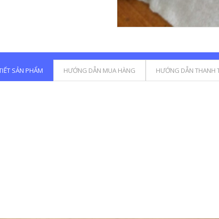
 TIẾT SẢN PHẨM
HƯỚNG DẪN MUA HÀNG
HƯỚNG DẪN THANH 