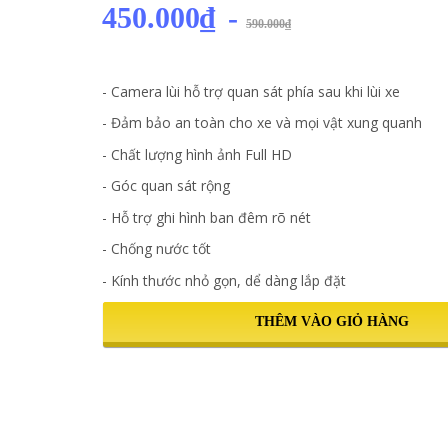
450.000₫
-
590.000₫
- Camera lùi hỗ trợ quan sát phía sau khi lùi xe
- Đảm bảo an toàn cho xe và mọi vật xung quanh
- Chất lượng hình ảnh Full HD
- Góc quan sát rộng
- Hỗ trợ ghi hình ban đêm rõ nét
- Chống nước tốt
- Kính thước nhỏ gọn, dể dàng lắp đặt
THÊM VÀO GIỎ HÀNG