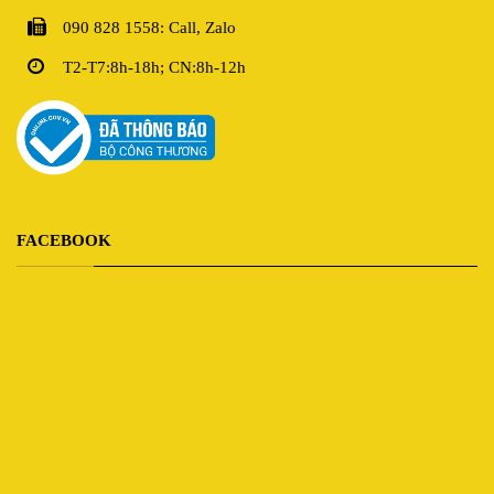
090 828 1558: Call, Zalo
T2-T7:8h-18h; CN:8h-12h
FACEBOOK