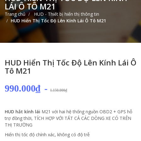
LÁI Ô TÔ M21
Trang chủ
HUD - Thiết bị hiển thị thông tin
HUD Hiển Thị Tốc Độ Lên Kính Lái Ô Tô M21
HUD Hiển Thị Tốc Độ Lên Kính Lái Ô
Tô M21
990.000₫
-
1.150.000₫
HUD hắt kính lái
M21 với hai hệ thống nguồn OBD2 + GPS hỗ
trợ đồng thời, TÍCH HỢP VỚI TẤT CẢ CÁC DÒNG XE CÓ TRÊN
THỊ TRƯỜNG
Hiển thị tốc độ chính xác, không có độ trễ