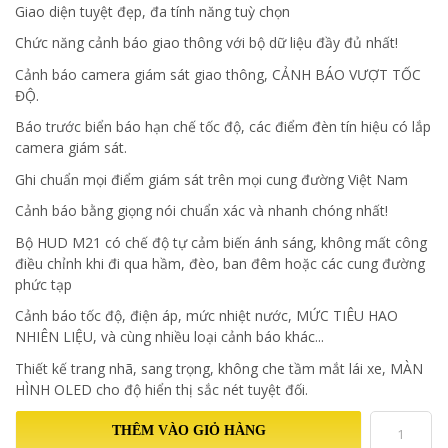
Giao diện tuyệt đẹp, đa tính năng tuỳ chọn
Chức năng cảnh báo giao thông với bộ dữ liệu đầy đủ nhất!
Cảnh báo camera giám sát giao thông, CẢNH BÁO VƯỢT TỐC
ĐỘ.
Báo trước biển báo hạn chế tốc độ, các điểm đèn tín hiệu có lắp
camera giám sát.
Ghi chuẩn mọi điểm giám sát trên mọi cung đường Việt Nam
Cảnh báo bằng giọng nói chuẩn xác và nhanh chóng nhất!
Bộ HUD M21 có chế độ tự cảm biến ánh sáng, không mất công
điều chỉnh khi đi qua hầm, đèo, ban đêm hoặc các cung đường
phức tạp
Cảnh báo tốc độ, điện áp, mức nhiệt nước, MỨC TIÊU HAO
NHIÊN LIỆU, và cùng nhiều loại cảnh báo khác...
Thiết kế trang nhã, sang trọng, không che tầm mắt lái xe, MÀN
HÌNH OLED cho độ hiển thị sắc nét tuyệt đối.
THÊM VÀO GIỎ HÀNG