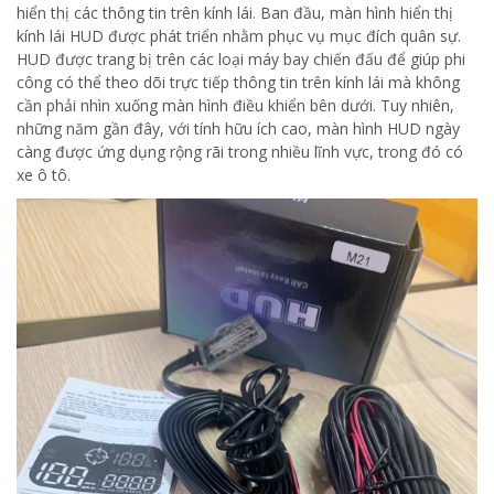
hiển thị các thông tin trên kính lái. Ban đầu, màn hình hiển thị
kính lái HUD được phát triển nhằm phục vụ mục đích quân sự.
HUD được trang bị trên các loại máy bay chiến đấu để giúp phi
công có thể theo dõi trực tiếp thông tin trên kính lái mà không
cần phải nhìn xuống màn hình điều khiển bên dưới. Tuy nhiên,
những năm gần đây, với tính hữu ích cao, màn hình HUD ngày
càng được ứng dụng rộng rãi trong nhiều lĩnh vực, trong đó có
xe ô tô.