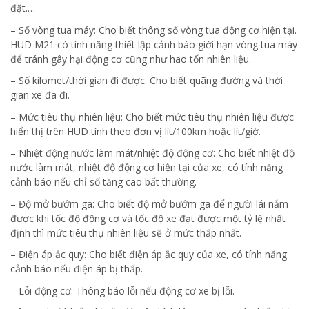
đặt.…
– Số vòng tua máy: Cho biết thông số vòng tua động cơ hiện tại.
HUD M21 có tính năng thiết lập cảnh báo giới hạn vòng tua máy
để tránh gây hại động cơ cũng như hao tốn nhiên liệu.
– Số kilomet/thời gian đi được: Cho biết quãng đường và thời
gian xe đã đi.
– Mức tiêu thụ nhiên liệu: Cho biết mức tiêu thụ nhiên liệu được
hiển thị trên HUD tính theo đơn vị lít/100km hoặc lít/giờ.
– Nhiệt động nước làm mát/nhiệt độ động cơ: Cho biết nhiệt độ
nước làm mát, nhiệt độ động cơ hiện tại của xe, có tính năng
cảnh báo nếu chỉ số tăng cao bất thường.
– Độ mở bướm ga: Cho biết độ mở bướm ga để người lái nắm
được khi tốc độ động cơ và tốc độ xe đạt được một tỷ lệ nhất
định thì mức tiêu thụ nhiên liệu sẽ ở mức thấp nhất.
– Điện áp ắc quy: Cho biết điện áp ắc quy của xe, có tính năng
cảnh báo nếu điện áp bị thấp.
– Lỗi động cơ: Thông báo lỗi nếu động cơ xe bị lỗi.