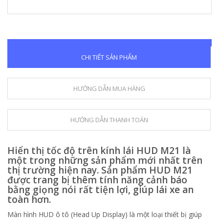
CHI TIẾT SẢN PHẨM
HƯỚNG DẪN MUA HÀNG
HƯỚNG DẪN THANH TOÁN
Hiển thị tốc độ trên kính lái HUD M21 là
một trong những sản phẩm mới nhất trên
thị trường hiện nay. Sản phẩm HUD M21
được trang bị thêm tính năng cảnh báo
bằng giọng nói rất tiện lợi, giúp lái xe an
toàn hơn.
Màn hình HUD ô tô (Head Up Display) là một loại thiết bị giúp