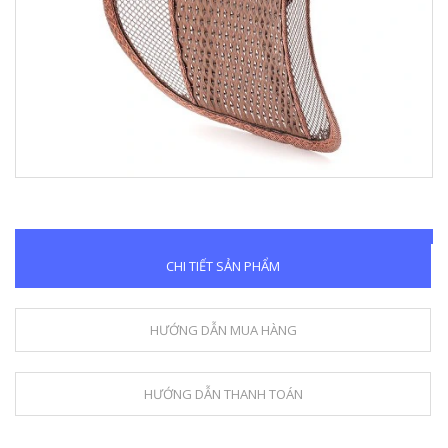
CHI TIẾT SẢN PHẨM
HƯỚNG DẪN MUA HÀNG
HƯỚNG DẪN THANH TOÁN