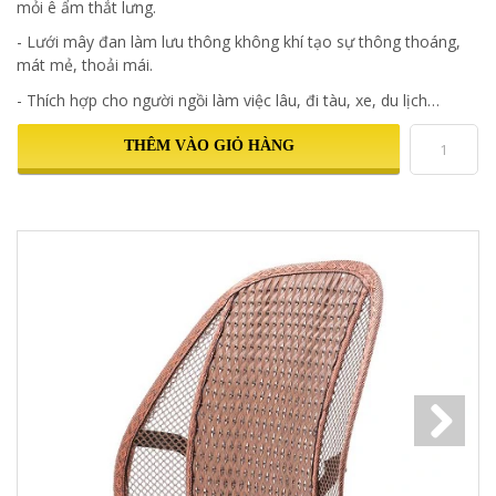
mỏi ê ẩm thắt lưng.
- Lưới mây đan làm lưu thông không khí tạo sự thông thoáng,
mát mẻ, thoải mái.
- Thích hợp cho người ngồi làm việc lâu, đi tàu, xe, du lịch…
THÊM VÀO GIỎ HÀNG
Next