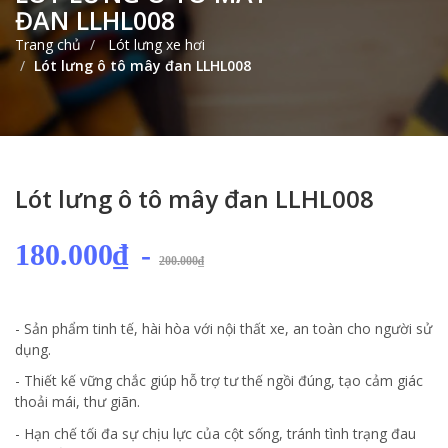
ĐAN LLHL008
Trang chủ
Lót lưng xe hơi
Lót lưng ô tô mây đan LLHL008
Lót lưng ô tô mây đan LLHL008
180.000₫
-
200.000₫
- Sản phẩm tinh tế, hài hòa với nội thất xe, an toàn cho người sử
dụng.
- Thiết kế vững chắc giúp hỗ trợ tư thế ngồi đúng, tạo cảm giác
thoải mái, thư giãn.
- Hạn chế tối đa sự chịu lực của cột sống, tránh tình trạng đau