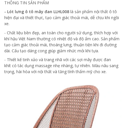
THÔNG TIN SẢN PHẨM
- Lót lưng ô tô mây đan LLHL008
là sản phẩm nội thất ô tô
hiện đại và thiết thực, tạo cảm giác thoải mái, dễ chịu khi ngồi
xe.
- Chất liệu bền đẹp, an toàn cho người sử dụng, thích hợp với
khí hậu Việt Nam thường có nhiệt độ và độ ẩm cao. Sản phẩm
tạo cảm giác thoải mái, thoáng lưng, thuận tiện khi đi đường
dài. Cấu tạo dáng cong giúp giảm nhức mỏi khi tựa.
- Thiết kế tinh xảo và trang nhã với các sợi mây được đan
khít có tác dụng massage nhẹ nhàng, tự nhiên. Màu nâu sang
trọng, hài hòa với nội thất và tăng tính thẩm mỹ cho xe.