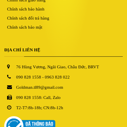
Chính sách giao hàng
Chính sách bảo hành
Chính sách đổi trả hàng
Chính sách bảo mật
ĐỊA CHỈ LIÊN HỆ
76 Hùng Vương, Ngãi Giao, Châu Đức, BRVT
090 828 1558 - 0963 828 022
Goldman.tl89@gmail.com
090 828 1558: Call, Zalo
T2-T7:8h-18h; CN:8h-12h