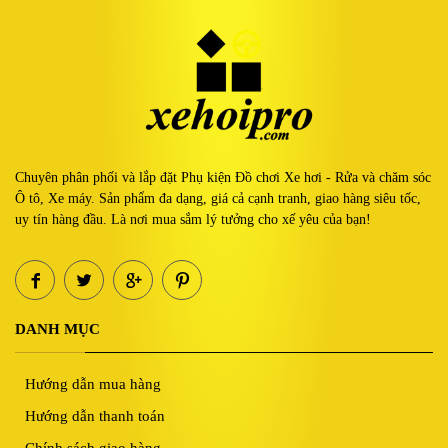
Chuyên phân phối và lắp đặt Phụ kiện Đồ chơi Xe hơi - Rửa và chăm sóc
Ô tô, Xe máy. Sản phẩm đa dạng, giá cả cạnh tranh, giao hàng siêu tốc,
uy tín hàng đầu. Là nơi mua sắm lý tưởng cho xế yêu của bạn!
DANH MỤC
Hướng dẫn mua hàng
Hướng dẫn thanh toán