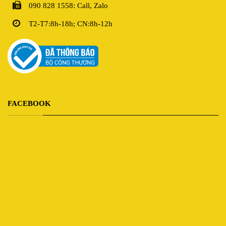
090 828 1558: Call, Zalo
T2-T7:8h-18h; CN:8h-12h
FACEBOOK