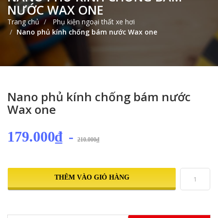
NƯỚC WAX ONE
Trang chủ
Phụ kiện ngoại thất xe hơi
Nano phủ kính chống bám nước Wax one
Nano phủ kính chống bám nước
Wax one
179.000₫
-
210.000₫
THÊM VÀO GIỎ HÀNG