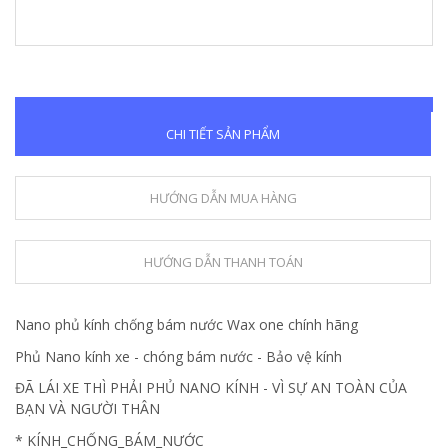
CHI TIẾT SẢN PHẨM
HƯỚNG DẪN MUA HÀNG
HƯỚNG DẪN THANH TOÁN
Nano phủ kính chống bám nước Wax one chính hãng
Phủ Nano kính xe - chóng bám nước - Bảo vệ kính
ĐÃ LÁI XE THÌ PHẢI PHỦ NANO KÍNH - VÌ SỰ AN TOÀN CỦA
BẠN VÀ NGƯỜI THÂN
* KÍNH_CHỐNG_BÁM_NƯỚC