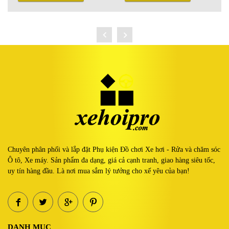
Chuyên phân phối và lắp đặt Phụ kiện Đồ chơi Xe hơi - Rửa và chăm sóc
Ô tô, Xe máy. Sản phẩm đa dạng, giá cả cạnh tranh, giao hàng siêu tốc,
uy tín hàng đầu. Là nơi mua sắm lý tưởng cho xế yêu của bạn!
DANH MỤC