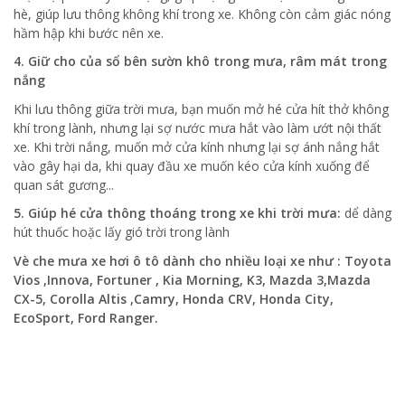
hè, giúp lưu thông không khí trong xe. Không còn cảm giác nóng
hầm hập khi bước nên xe.
4. Giữ cho của sổ bên sườn khô trong mưa, râm mát trong
nắng
Khi lưu thông giữa trời mưa, bạn muốn mở hé cửa hít thở không
khí trong lành, nhưng lại sợ nước mưa hắt vào làm ướt nội thất
xe. Khi trời nắng, muốn mở cửa kính nhưng lại sợ ánh nắng hắt
vào gây hại da, khi quay đầu xe muốn kéo cửa kính xuống để
quan sát gương...
5. Giúp hé cửa thông thoáng trong xe khi trời mưa:
dể dàng
hút thuốc hoặc lấy gió trời trong lành
Vè che mưa xe hơi ô tô dành cho nhiều loại xe như : Toyota
Vios ,Innova, Fortuner , Kia Morning, K3, Mazda 3,Mazda
CX-5, Corolla Altis ,Camry, Honda CRV, Honda City,
EcoSport, Ford Ranger.