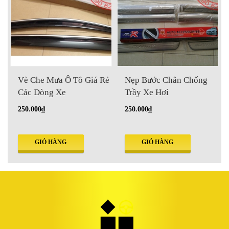
Vè Che Mưa Ô Tô Giá Rẻ
Nẹp Bước Chân Chống
Các Dòng Xe
Trầy Xe Hơi
250.000₫
250.000₫
GIỎ HÀNG
GIỎ HÀNG