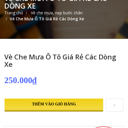
DÒNG XE
Trang chủ
Vè che mưa, nẹp bước chân
Vè Che Mưa Ô Tô Giá Rẻ Các Dòng Xe
Vè Che Mưa Ô Tô Giá Rẻ Các Dòng
Xe
250.000₫
THÊM VÀO GIỎ HÀNG