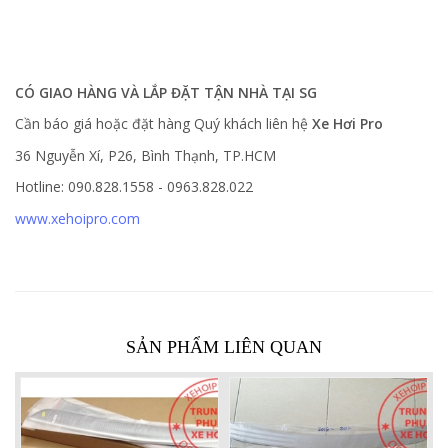
CÓ GIAO HÀNG VÀ LẮP ĐẶT TẬN NHÀ TẠI SG
Cần báo giá hoặc đặt hàng Quý khách liên hệ
Xe Hơi Pro
36 Nguyễn Xí, P26, Bình Thạnh, TP.HCM
Hotline: 090.828.1558 - 0963.828.022
www.xehoipro.com
SẢN PHẨM LIÊN QUAN