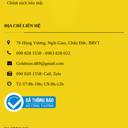
Chính sách bảo mật
ĐỊA CHỈ LIÊN HỆ
76 Hùng Vương, Ngãi Giao, Châu Đức, BRVT
090 828 1558 - 0963 828 022
Goldman.tl89@gmail.com
090 828 1558: Call, Zalo
T2-T7:8h-18h; CN:8h-12h