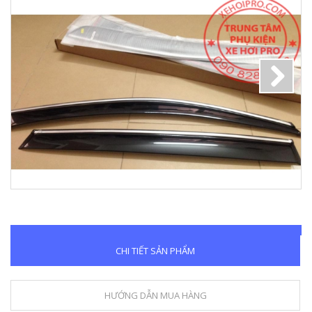
Next
CHI TIẾT SẢN PHẨM
HƯỚNG DẪN MUA HÀNG