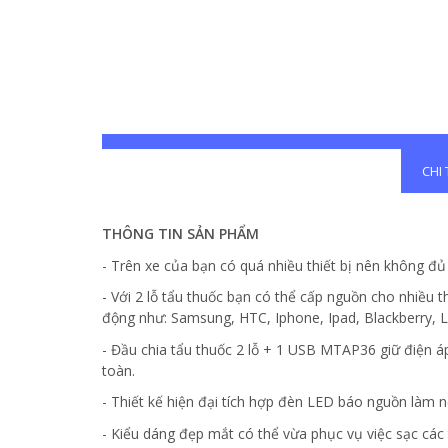
CHI
THÔNG TIN SẢN PHẨM
- Trên xe của bạn có quá nhiều thiết bị nên không đ
- Với 2 lỗ tẩu thuốc bạn có thể cấp nguồn cho nhiều t
động như: Samsung, HTC, Iphone, Ipad, Blackberry, LG,
- Đầu chia tẩu thuốc 2 lỗ + 1 USB MTAP36 giữ điện á
toàn.
- Thiết kế hiện đại tích hợp đèn LED báo nguồn làm n
- Kiểu dáng đẹp mắt có thể vừa phục vụ việc sạc các t