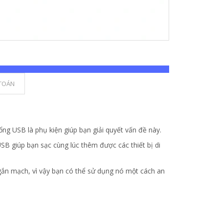
TOÁN
ng USB là phụ kiện giúp bạn giải quyết vấn đề này.
USB giúp bạn sạc cùng lúc thêm được các thiết bị di
ngắn mạch, vì vậy bạn có thể sử dụng nó một cách an