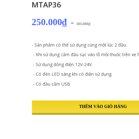
MTAP36
250.000₫
-
305.000₫
- Sản phẩm có thể sử dụng cùng một lúc 2 đầu.
- Khi sử dụng cắm đầu sạc vào lỗ mồi thuốc trên xe h
- Sử dụng dòng điện 12V-24V.
- Có đèn LED sáng khi có điện sử dụng.
- Có đầu cắm USB
THÊM VÀO GIỎ HÀNG