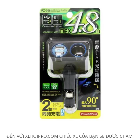
ĐẾN VỚI XEHOIPRO.COM CHIẾC XE CỦA BẠN SẼ ĐƯỢC CHĂM