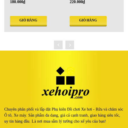
220.000₫
180.000₫
GIỎ HÀNG
GIỎ HÀNG
Chuyên phân phối và lắp đặt Phụ kiện Đồ chơi Xe hơi - Rửa và chăm sóc
Ô tô, Xe máy. Sản phẩm đa dạng, giá cả cạnh tranh, giao hàng siêu tốc,
uy tín hàng đầu. Là nơi mua sắm lý tưởng cho xế yêu của bạn!