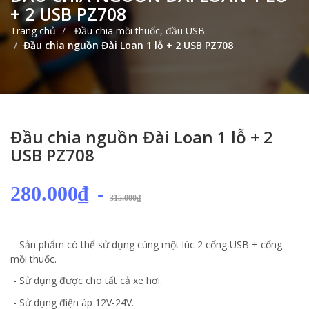
+ 2 USB PZ708
Trang chủ
Đầu chia mồi thuốc, đầu USB
Đầu chia nguồn Đài Loan 1 lỗ + 2 USB PZ708
Đầu chia nguồn Đài Loan 1 lỗ + 2
USB PZ708
280.000₫
-
315.000₫
- Sản phẩm có thể sử dụng cùng một lúc 2 cổng USB + cổng
mồi thuốc.
- Sử dụng được cho tất cả xe hơi.
- Sử dụng điện áp 12V-24V.