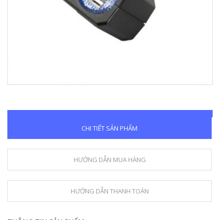
CHI TIẾT SẢN PHẨM
HƯỚNG DẪN MUA HÀNG
HƯỚNG DẪN THANH TOÁN