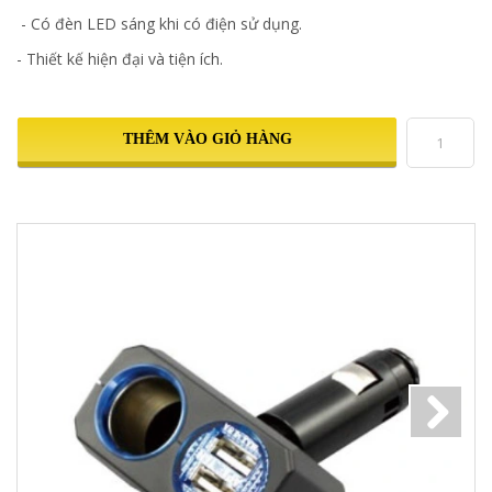
- Có đèn LED sáng khi có điện sử dụng.
- Thiết kế hiện đại và tiện ích.
THÊM VÀO GIỎ HÀNG
Next